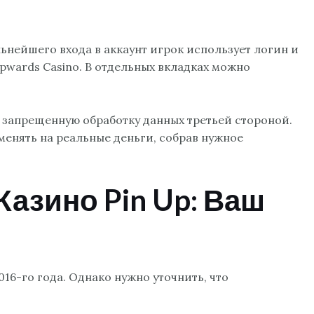
ьнейшего входа в аккаунт игрок использует логин и
Upwards Casino. В отдельных вкладках можно
и запрещенную обработку данных третьей стороной.
менять на реальные деньги, собрав нужное
азино Pin Up: Ваш
6-го года. Однако нужно уточнить, что