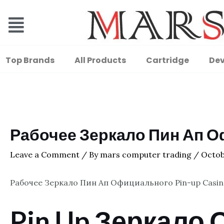
Top Brands
All Products
Cartridge
Dev
Рабочее Зеркало Пин Ап Оф
Leave a Comment
/ By
mars computer trading
/
Octob
Рабочее Зеркало Пин Ап Официального Pin-up Casi
Pin Up Зеркало