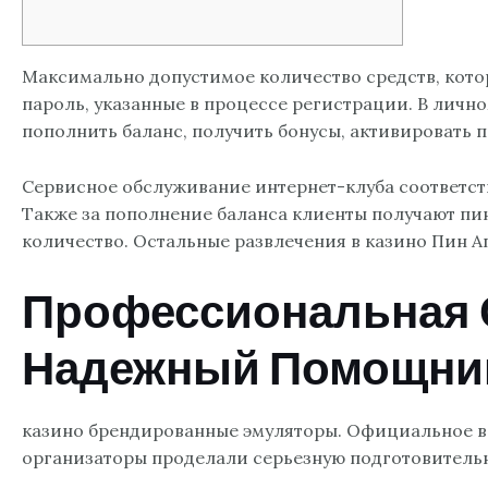
Максимально допустимое количество средств, котор
пароль, указанные в процессе регистрации. В лично
пополнить баланс, получить бонусы, активировать 
Сервисное обслуживание интернет-клуба соответств
Также за пополнение баланса клиенты получают пин
количество. Остальные развлечения в казино Пин А
Профессиональная С
Надежный Помощни
казино брендированные эмуляторы. Официальное вир
организаторы проделали серьезную подготовитель