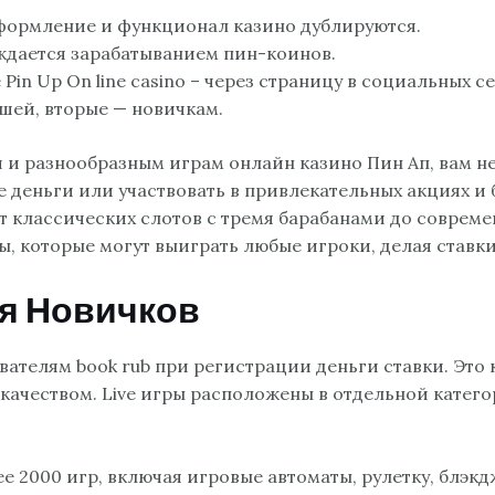
оформление и функционал казино дублируются.
ждается зарабатыванием пин-коинов.
in Up On line casino – через страницу в социальных се
ей, вторые — новичкам.
 и разнообразным играм онлайн казино Пин Ап, вам н
е деньги или участвовать в привлекательных акциях и
от классических слотов с тремя барабанами до соврем
, которые могут выиграть любые игроки, делая ставки
я Новичков
вателям book rub при регистрации деньги ставки. Эт
ачеством. Live игры расположены в отдельной категор
е 2000 игр, включая игровые автоматы, рулетку, блэкд