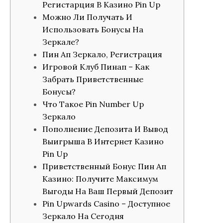
Регистарция В Казино Pin Up
Можно Ли Получать И
Использовать Бонусы На
Зеркале?
Пин Ап Зеркало, Регистрация
Игровой Клуб Пинап – Как
Забрать Приветственные
Бонусы?
Что Такое Pin Number Up
Зеркало
Пополнение Депозита И Вывод
Выигрыша В Интернет Казино
Pin Up
Приветственный Бонус Пин Ап
Казино: Получите Максимум
Выгоды На Ваш Первый Депозит
Pin Upwards Casino – Доступное
Зеркало На Сегодня