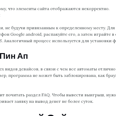
му, что элементы сайта отображаются некорректно.
я
и, не будучи привязанным к определенному месту. Дл
ефон Google android, распакуйте его, а затем играйте 
iOS. Аналогичный процесс используется для установки ф
 Пин Ап
х видов девайсов, в связи с чем все автоматы отлич
ер, программа не может быть заблокирована, как брауз
ит почитать раздел FAQ. Чтобы вывести выигрыш, нуж
вает заявку на вывод денег не более суток.