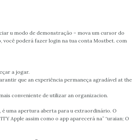
 iniciar u modo de demonstração – mova um cursor do
, você poderá fazer login na tua conta Mostbet. com
çar a jogar.
garantir que an experiência permaneça agradável at the
mais conveniente de utilizar an organizacion.
, é uma apertura aberta para u extraordinário. O
NTITY Apple assim como o app aparecerá na” “uraian; O