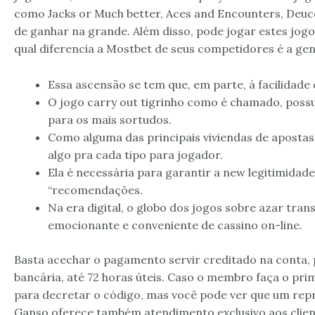
como Jacks or Much better, Aces and Encounters, Deuces
de ganhar na grande. Além disso, pode jogar estes jo
qual diferencia a Mostbet de seus competidores é a g
Essa ascensão se tem que, em parte, à facilidad
O jogo carry out tigrinho como é chamado, possui
para os mais sortudos.
Como alguma das principais viviendas de apostas
algo pra cada tipo para jogador.
Ela é necessária para garantir a new legitimida
“recomendações.
Na era digital, o globo dos jogos sobre azar tr
emocionante e conveniente de cassino on-line.
Basta acechar o pagamento servir creditado na conta, p
bancária, até 72 horas úteis. Caso o membro faça o pr
para decretar o código, mas você pode ver que um rep
Ganso oferece também atendimento exclusivo aos clien