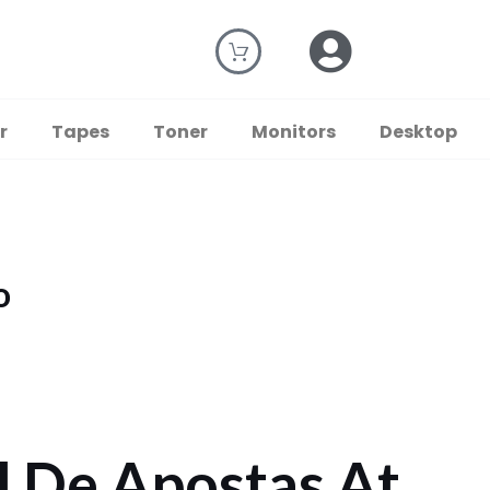
r
Tapes
Toner
Monitors
Desktop
o
d De Apostas At