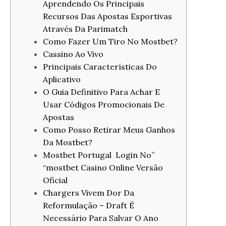
Aprendendo Os Principais
Recursos Das Apostas Esportivas
Através Da Parimatch
Como Fazer Um Tiro No Mostbet?
Cassino Ao Vivo
Principais Características Do
Aplicativo
O Guia Definitivo Para Achar E
Usar Códigos Promocionais De
Apostas
Como Posso Retirar Meus Ganhos
Da Mostbet?
Mostbet Portugal ️ Login No”
“mostbet Casino Online Versão
Oficial
Chargers Vivem Dor Da
Reformulação – Draft É
Necessário Para Salvar O Ano