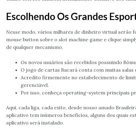
Escolhendo Os Grandes Espor
Nesse modo, vários milhares de dinheiro virtual serão 
mouse button sobre o slot machine game e clique simpl
de qualquer mecanismo.
Os novos usuários são recebidos possuindo Bônus
O jogo de cartas Bacará conta com muitas salas
Acredito firmemente no estabelecimento de limit
gerenciável.
Por isso, conheça operating-system principais pr
Aqui, cada liga, cada exito, desde nosso amado Brasile
aplicativo tem inúmeros benefícios, alguns dos quais e
aplicativo será instalado.