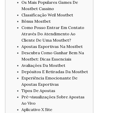
Os Mais Populares Games De
Mostbet Cassino
Classificação Weil Mostbet
Bônus Mostbet
Como Posso Entrar Em Contato
Através Do Atendimento Ao
Cliente De Uma Mostbet?
Apostas Esportivas Na Mostbet
Descubra Como Ganhar Bem Na
Mostbet: Dicas Essenciais
Avaliações Da Mostbet
Depósitos E Retiradas Da Mostbet
Experiência Emocionante De
Apostas Esportivas
Tipos De Apostas
Pré-visualizações Sobre Apostas
Ao Vivo
Aplicativo X Site