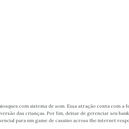
uiosques com sistema de som. Essa atração conta com a f
rsão das crianças. Por fim, deixar de gerenciar seu bankr
ssencial para um game de cassino across the internet respo