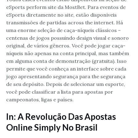
eSports perform site da MostBet. Para eventos de
eSports diretamente no site, estão disponíveis
transmissões de partidas across the internet. Há
uma enorme seleção de caça-níqueis clássicos –
centenas de jogos possuindo design visual e sonoro
original, de vários gêneros. Você pode jogar caça-
níqueis não apenas na conta principal, mas também
em alguma conta de demonstração (gratuita). Isso
permite que você conheça an interface sobre cada
jogo apresentando segurança para the segurança
de seu depósito. Depois de selecionar um esporte,
você pode classificar a lista para apostas por
campeonatos, ligas e países.
In: A Revolução Das Apostas
Online Simply No Brasil