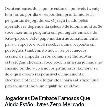
Os atendentes do suporte estão disponíveis twenty
four horas por dia e respondem prontamente às
perguntas de jogadores. O jerga falado pelos
operadores depende da seleção de idioma no site. Se
você fizer uma pergunta em português em sala de
bate-papo, o bate-papo mudará automaticamente
para u Suporte e você receberá uma resposta em
português também. Ao aderir às precauções
essenciais, impedir erros comuns at the adotar
estratégias eficazes, você pode izar a sua jornada no
cassino on the web a novos patamares. Lembre-se
de o qual o jogo responsável é fundamental
electronic oferece o lugar ideal para satisfazer sua
paixão, mantendo um equilíbrio saudável.
Jogadores De Embate Famosos Que
Ainda Estão Livres Zero Mercado