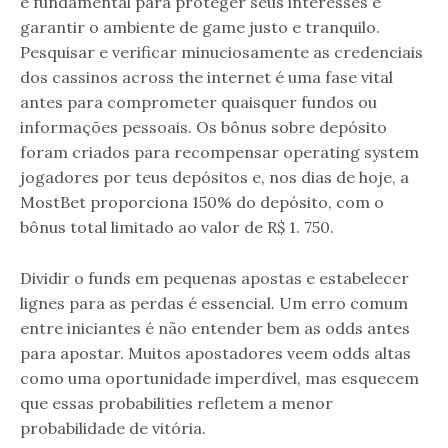
é fundamental para proteger seus interesses e
garantir o ambiente de game justo e tranquilo.
Pesquisar e verificar minuciosamente as credenciais
dos cassinos across the internet é uma fase vital
antes para comprometer quaisquer fundos ou
informações pessoais. Os bônus sobre depósito
foram criados para recompensar operating system
jogadores por teus depósitos e, nos dias de hoje, a
MostBet proporciona 150% do depósito, com o
bônus total limitado ao valor de R$ 1. 750.
Dividir o funds em pequenas apostas e estabelecer
lignes para as perdas é essencial. Um erro comum
entre iniciantes é não entender bem as odds antes
para apostar. Muitos apostadores veem odds altas
como uma oportunidade imperdível, mas esquecem
que essas probabilities refletem a menor
probabilidade de vitória.