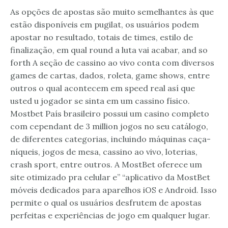
As opções de apostas são muito semelhantes às que
estão disponíveis em pugilat, os usuários podem
apostar no resultado, totais de times, estilo de
finalização, em qual round a luta vai acabar, and so
forth A seção de cassino ao vivo conta com diversos
games de cartas, dados, roleta, game shows, entre
outros o qual acontecem em speed real así que
usted u jogador se sinta em um cassino físico.
Mostbet País brasileiro possui um casino completo
com cependant de 3 million jogos no seu catálogo,
de diferentes categorias, incluindo máquinas caça-
níqueis, jogos de mesa, cassino ao vivo, loterias,
crash sport, entre outros. A MostBet oferece um
site otimizado pra celular e” “aplicativo da MostBet
móveis dedicados para aparelhos iOS e Android. Isso
permite o qual os usuários desfrutem de apostas
perfeitas e experiências de jogo em qualquer lugar.