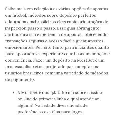
Saiba mais em relação à as várias opções de apostas
em futebol, métodos sobre depósito perfeitos
adaptados aos brasileiros electronic orientações de
inspección passo a passo. Esse guia abrangente
aprimorará sua experiência de apostas, oferecendo
transações seguras e acesso fácil a great apostas
emocionantes. Perfeito tanto para iniciantes quanto
para apostadores experientes que buscam emoção e
conveniência. Fazer um depósito na MostBet é um
processo discretos, projetado para aceptar os
usuários brasileiros com uma variedade de métodos
de pagamento.
A Mostbet é uma plataforma sobre cassino
on-line de primeira linha o qual atende an
alguma” “variedade diversificada de
preferências e estilos para jogos.