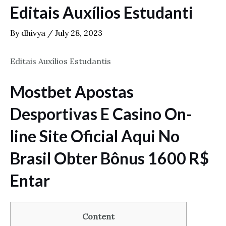
Editais Auxílios Estudanti
By
dhivya
/
July 28, 2023
Editais Auxílios Estudantis
Mostbet Apostas
Desportivas E Casino On-
line Site Oficial Aqui No
Brasil Obter Bônus 1600 R$
Entar
Content