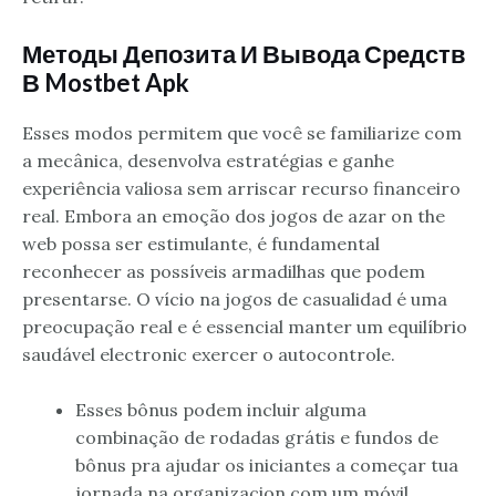
Методы Депозита И Вывода Средств
В Mostbet Apk
Esses modos permitem que você se familiarize com
a mecânica, desenvolva estratégias e ganhe
experiência valiosa sem arriscar recurso financeiro
real. Embora an emoção dos jogos de azar on the
web possa ser estimulante, é fundamental
reconhecer as possíveis armadilhas que podem
presentarse. O vício na jogos de casualidad é uma
preocupação real e é essencial manter um equilíbrio
saudável electronic exercer o autocontrole.
Esses bônus podem incluir alguma
combinação de rodadas grátis e fundos de
bônus pra ajudar os iniciantes a começar tua
jornada na organizacion com um móvil