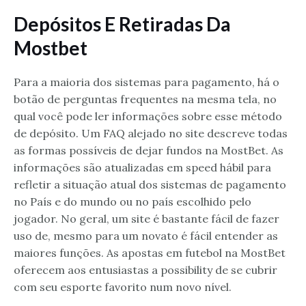
Depósitos E Retiradas Da
Mostbet
Para a maioria dos sistemas para pagamento, há o
botão de perguntas frequentes na mesma tela, no
qual você pode ler informações sobre esse método
de depósito. Um FAQ alejado no site descreve todas
as formas possíveis de dejar fundos na MostBet. As
informações são atualizadas em speed hábil para
refletir a situação atual dos sistemas de pagamento
no País e do mundo ou no país escolhido pelo
jogador. No geral, um site é bastante fácil de fazer
uso de, mesmo para um novato é fácil entender as
maiores funções. As apostas em futebol na MostBet
oferecem aos entusiastas a possibility de se cubrir
com seu esporte favorito num novo nível.