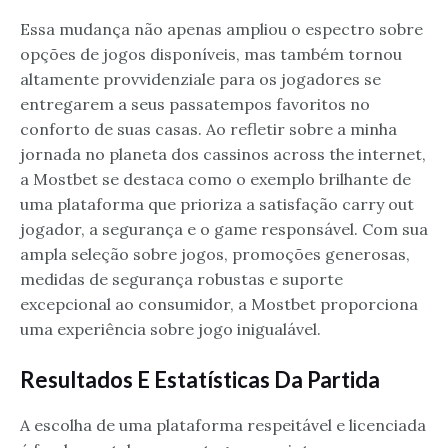
Essa mudança não apenas ampliou o espectro sobre
opções de jogos disponíveis, mas também tornou
altamente provvidenziale para os jogadores se
entregarem a seus passatempos favoritos no
conforto de suas casas. Ao refletir sobre a minha
jornada no planeta dos cassinos across the internet,
a Mostbet se destaca como o exemplo brilhante de
uma plataforma que prioriza a satisfação carry out
jogador, a segurança e o game responsável. Com sua
ampla seleção sobre jogos, promoções generosas,
medidas de segurança robustas e suporte
excepcional ao consumidor, a Mostbet proporciona
uma experiência sobre jogo inigualável.
Resultados E Estatísticas Da Partida
A escolha de uma plataforma respeitável e licenciada