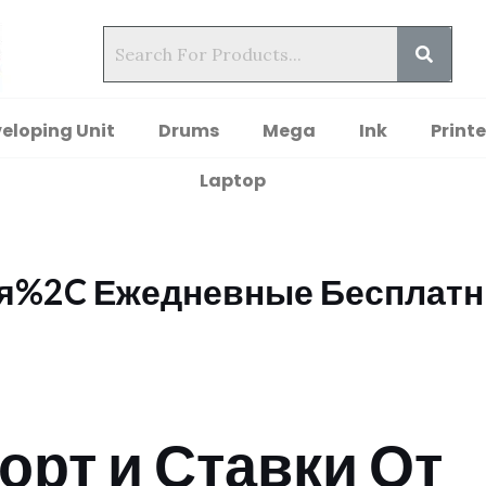
eloping Unit
Drums
Mega
Ink
Printe
Laptop
ня%2C Ежедневные Бесплатн
орт и Ставки От