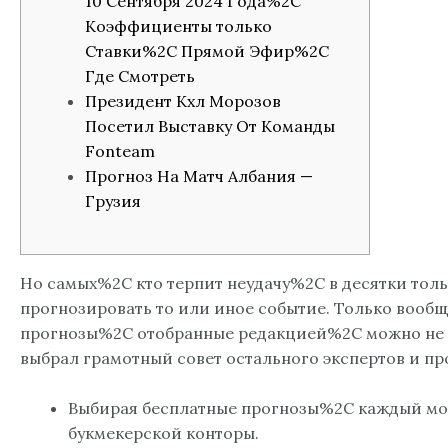
10 Сентября 2024 Года%2C
Коэффициенты только
Ставки%2C Прямой Эфир%2C
Где Смотреть
Президент Кхл Морозов
Посетил Выставку От Команды
Fonteam
Прогноз На Матч Албания —
Грузия
Но самых%2C кто терпит неудачу%2C в десятки толь
прогнозировать то или иное событие. Только вообщ
прогнозы%2C отобранные редакцией%2C можно не б
выбрал грамотный совет остального экспертов и пр
Выбирая бесплатные прогнозы%2C каждый мож
букмекерской конторы.