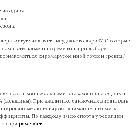
 на одном.
ей.
езона.
пперы могут заключать неудачного пари%2C которые
вспомогательным инструментов при выборе
познакомиться киромарусом иной точкой зрения.”
я прогнозы с минимальными рисками при средних и
TA (женщины). При аналитике одиночных дисциплин
ицированные акцентируют внимание потому на
эффициенты. По каждому имею спорта у редакции
ые пари
раменбет
.