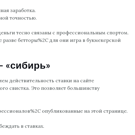
ная заработка.
ной точностью.
а деньги тесно связаны с профессиональным спортом.
 разве бетторы%2C для они игра в букмекерской
— «сибирь»
ем действительность ставки на сайте
ого свистка. Это позволяет большинству
офессионалов%2C опубликованные на этой странице.
еждать в ставках.