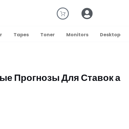
r
Tapes
Toner
Monitors
Desktop
ые Прогнозы Для Ставок а