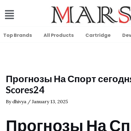
Top Brands
All Products
Cartridge
Dev
Прогнозы На Спорт сегод
Scores24
By
dhivya
/
January 13, 2025
Прогнозы На Сп