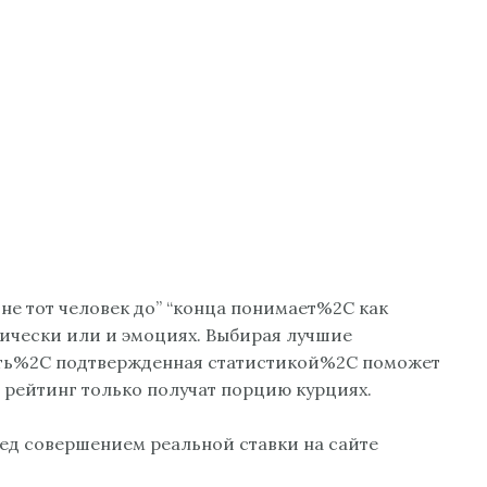
не тот человек до” “конца понимает%2C как
гически или и эмоциях. Выбирая лучшие
сть%2C подтвержденная статистикой%2C поможет
 рейтинг только получат порцию курциях.
ед совершением реальной ставки на сайте