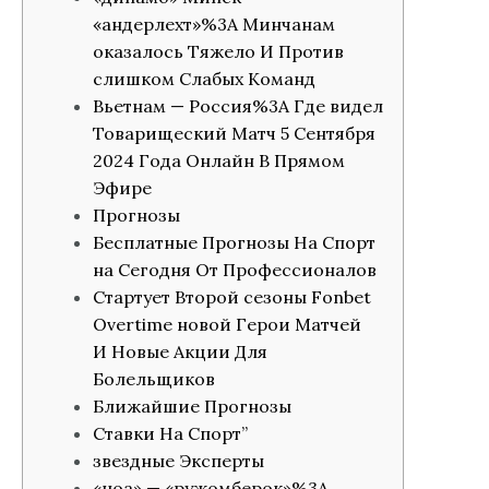
«андерлехт»%3A Минчанам
оказалось Тяжело И Против
слишком Слабых Команд
Вьетнам — Россия%3A Где видел
Товарищеский Матч 5 Сентября
2024 Года Онлайн В Прямом
Эфире
Прогнозы
Бесплатные Прогнозы На Спорт
на Сегодня От Профессионалов
Стартует Второй сезоны Fonbet
Overtime новой Герои Матчей
И Новые Акции Для
Болельщиков
Ближайшие Прогнозы
Ставки На Спорт”
звездные Эксперты
«ноа» — «ружомберок»%3A