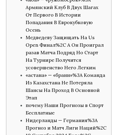
Армянский Клуб В Двух Шагах
От Первого В Истории
Попадания В Еврокубковую
Осень
Медведеву Защищать На Us
Open Финал%2C А Он Проиграл
разав Матча Подряд Но Старт
На Турнире Получится
усовершенство Него Легким
«астана» — «бранн»%3A Команда
Из Казахстана Не Потеряла
Шансы На Проход В Основной
Этап
почему Наши Прогнозы в Спорт
Бесплатные
Нидерланды — Германия%3A
Прогноз и Матч Лиги Наций%2C