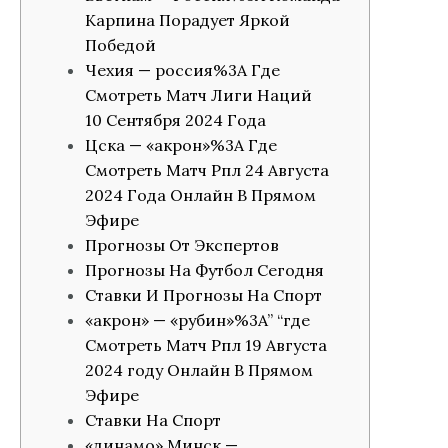
Карпина Порадует Яркой
Победой
Чехия — россия%3A Где
Смотреть Матч Лиги Наций
10 Сентября 2024 Года
Цска — «акрон»%3A Где
Смотреть Матч Рпл 24 Августа
2024 Года Онлайн В Прямом
Эфире
Прогнозы От Экспертов
Прогнозы На Футбол Сегодня
Ставки И Прогнозы На Спорт
«акрон» — «рубин»%3A” “где
Смотреть Матч Рпл 19 Августа
2024 году Онлайн В Прямом
Эфире
Ставки На Спорт
«динамо» Минск —