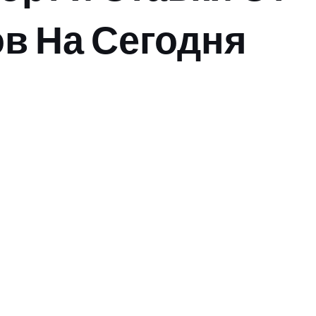
в На Сегодня