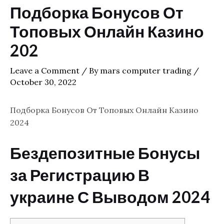
Подборка Бонусов От
Топовых Онлайн Казино
202
Leave a Comment
/ By
mars computer trading
/
October 30, 2022
Подборка Бонусов От Топовых Онлайн Казино
2024
Бездепозитные Бонусы
за Регистрацию В
украине С Выводом 2024