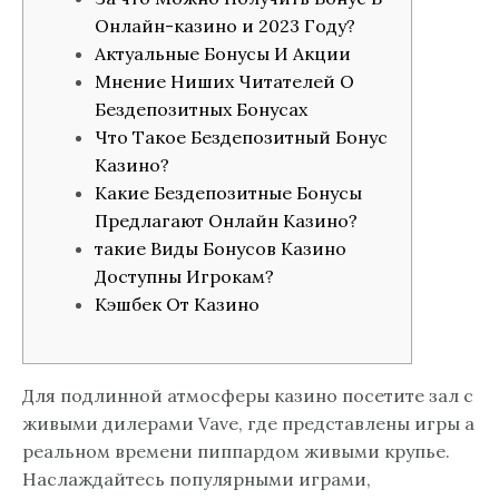
Онлайн-казино и 2023 Году?
Актуальные Бонусы И Акции
Мнение Ниших Читателей О
Бездепозитных Бонусах
Что Такое Бездепозитный Бонус
Казино?
Какие Бездепозитные Бонусы
Предлагают Онлайн Казино?
такие Виды Бонусов Казино
Доступны Игрокам?
Кэшбек От Казино
Для подлинной атмосферы казино посетите зал с
живыми дилерами Vave, где представлены игры а
реальном времени пиппардом живыми крупье.
Наслаждайтесь популярными играми,