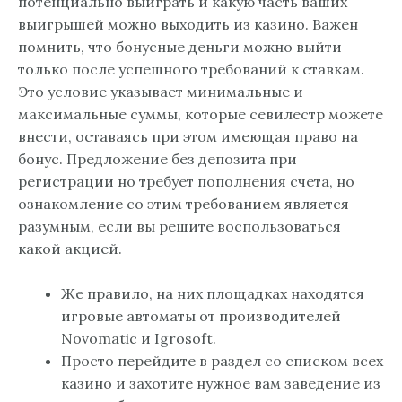
потенциально выиграть и какую часть ваших
выигрышей можно выходить из казино. Важен
помнить, что бонусные деньги можно выйти
только после успешного требований к ставкам.
Это условие указывает минимальные и
максимальные суммы, которые севилестр можете
внести, оставаясь при этом имеющая право на
бонус. Предложение без депозита при
регистрации но требует пополнения счета, но
ознакомление со этим требованием является
разумным, если вы решите воспользоваться
какой акцией.
Же правило, на них площадках находятся
игровые автоматы от производителей
Novomatic и Igrosoft.
Просто перейдите в раздел со списком всех
казино и захотите нужное вам заведение из