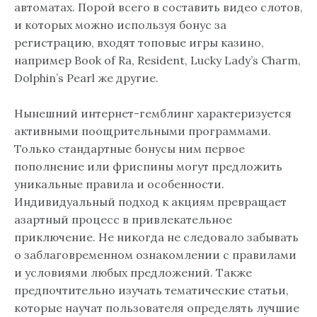
автоматах. Порой всего в составить видео слотов,
и которых можно используя бонус за
регистрацию, входят топовые игры казино,
например Book of Ra, Resident, Lucky Lady’s Charm,
Dolphin’s Pearl же другие.
Нынешний интернет-гемблинг характеризуется
активными поощрительными программами.
Только стандартные бонусы ним первое
пополнение или фриспины могут предложить
уникальные правила и особенности.
Индивидуальный подход к акциям превращает
азартный процесс в привлекательное
приключение. Не никогда не следовало забывать
о заблаговременном ознакомлении с правилами
и условиями любых предложений. Также
предпочтительно изучать тематические статьи,
которые научат пользователя определять лучшие