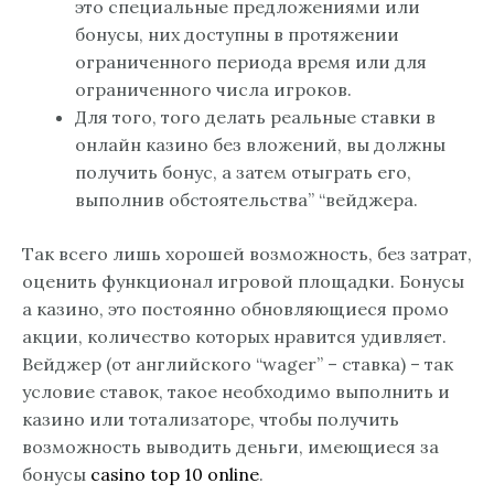
это специальные предложениями или
бонусы, них доступны в протяжении
ограниченного периода время или для
ограниченного числа игроков.
Для того, того делать реальные ставки в
онлайн казино без вложений, вы должны
получить бонус, а затем отыграть его,
выполнив обстоятельства” “вейджера.
Так всего лишь хорошей возможность, без затрат,
оценить функционал игровой площадки. Бонусы
а казино, это постоянно обновляющиеся промо
акции, количество которых нравится удивляет.
Вейджер (от английского “wager” – ставка) – так
условие ставок, такое необходимо выполнить и
казино или тотализаторе, чтобы получить
возможность выводить деньги, имеющиеся за
бонусы
casino top 10 online
.