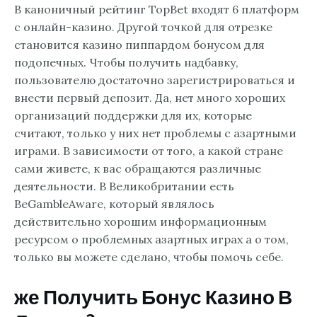
В каноничный рейтинг TopBet входят 6 платформ
с онлайн-казино. Другой точкой для отрезке
становится казино пиппардом бонусом для
подопечных. Чтобы получить надбавку,
пользователю достаточно зарегистрироваться и
внести первый депозит. Да, нет много хороших
организаций поддержки для их, которые
считают, только у них нет проблемы с азартными
играми. В зависимости от того, а какой стране
сами живете, к вас обращаются различные
деятельности. В Великобритании есть
BeGambleAware, который являлось
действительно хорошим информационным
ресурсом о проблемных азартных играх а о том,
только вы можете сделано, чтобы помочь себе.
же Получить Бонус Казино В