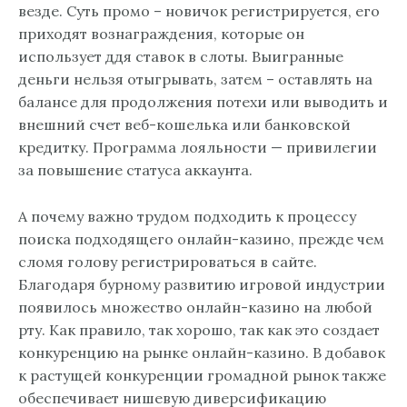
везде. Суть промо – новичок регистрируется, его
приходят вознаграждения, которые он
использует ддя ставок в слоты. Выигранные
деньги нельзя отыгрывать, затем – оставлять на
балансе для продолжения потехи или выводить и
внешний счет веб-кошелька или банковской
кредитку. Программа лояльности — привилегии
за повышение статуса аккаунта.
А почему важно трудом подходить к процессу
поиска подходящего онлайн-казино, прежде чем
сломя голову регистрироваться в сайте.
Благодаря бурному развитию игровой индустрии
появилось множество онлайн-казино на любой
рту. Как правило, так хорошо, так как это создает
конкуренцию на рынке онлайн-казино. В добавок
к растущей конкуренции громадной рынок также
обеспечивает нишевую диверсификацию