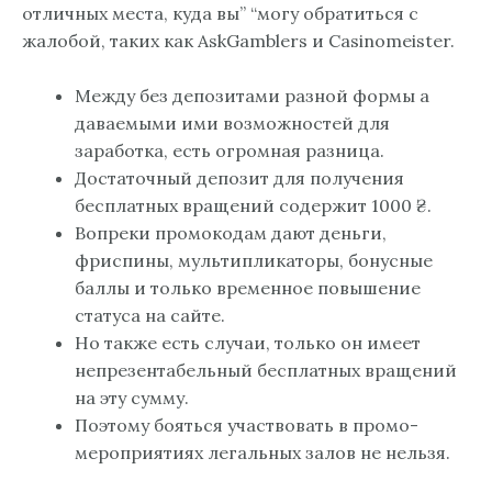
отличных места, куда вы” “могу обратиться с
жалобой, таких как AskGamblers и Casinomeister.
Между без депозитами разной формы а
даваемыми ими возможностей для
заработка, есть огромная разница.
Достаточный депозит для получения
бесплатных вращений содержит 1000 ₴.
Вопреки промокодам дают деньги,
фриспины, мультипликаторы, бонусные
баллы и только временное повышение
статуса на сайте.
Но также есть случаи, только он имеет
непрезентабельный бесплатных вращений
на эту сумму.
Поэтому бояться участвовать в промо-
мероприятиях легальных залов не нельзя.