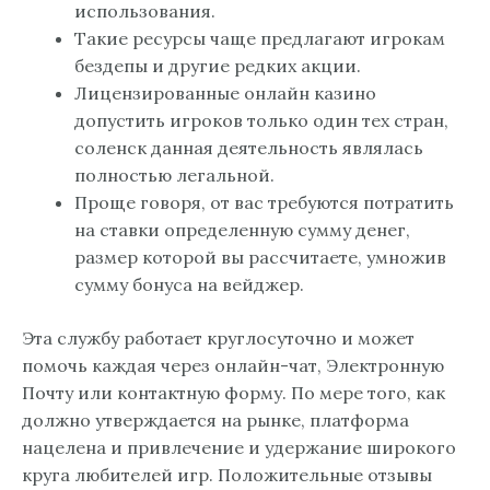
использования.
Такие ресурсы чаще предлагают игрокам
бездепы и другие редких акции.
Лицензированные онлайн казино
допустить игроков только один тех стран,
соленск данная деятельность являлась
полностью легальной.
Проще говоря, от вас требуются потратить
на ставки определенную сумму денег,
размер которой вы рассчитаете, умножив
сумму бонуса на вейджер.
Эта службу работает круглосуточно и может
помочь каждая через онлайн-чат, Электронную
Почту или контактную форму. По мере того, как
должно утверждается на рынке, платформа
нацелена и привлечение и удержание широкого
круга любителей игр. Положительные отзывы