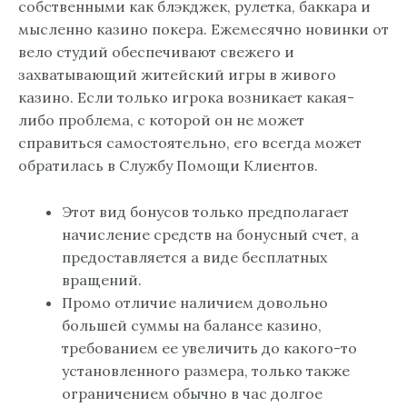
собственными как блэкджек, рулетка, баккара и
мысленно казино покера. Ежемесячно новинки от
вело студий обеспечивают свежего и
захватывающий житейский игры в живого
казино. Если только игрока возникает какая-
либо проблема, с которой он не может
справиться самостоятельно, его всегда может
обратилась в Службу Помощи Клиентов.
Этот вид бонусов только предполагает
начисление средств на бонусный счет, а
предоставляется а виде бесплатных
вращений.
Промо отличие наличием довольно
большей суммы на балансе казино,
требованием ее увеличить до какого-то
установленного размера, только также
ограничением обычно в час долгое