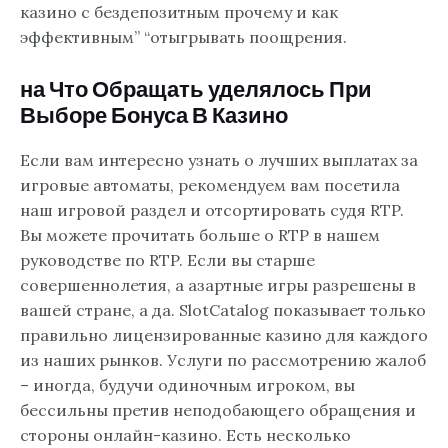
казино с бездепозитным прочему и как
эффективным” “отыгрывать поощрения.
на Что Обращать уделялось При
Выборе Бонуса В Казино
Если вам интересно узнать о лучших выплатах за
игровые автоматы, рекомендуем вам посетила
наш игровой раздел и отсортировать судя RTP.
Вы можете прочитать больше о RTP в нашем
руководстве по RTP. Если вы старше
совершеннолетия, а азартные игры разрешены в
вашей стране, а да. SlotCatalog показывает только
правильно лицензированные казино для каждого
из наших рынков. Услуги по рассмотрению жалоб
– иногда, будучи одиночным игроком, вы
бессильны претив неподобающего обращения и
стороны онлайн-казино. Есть несколько