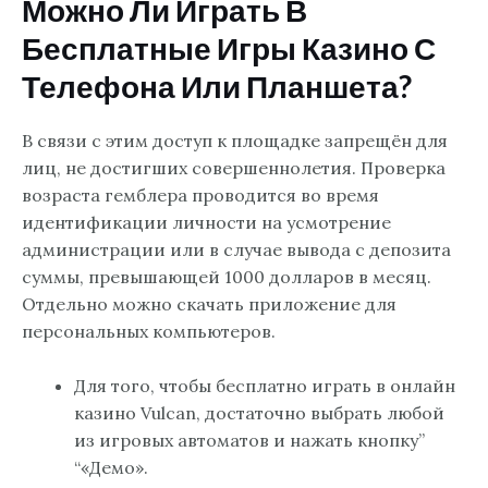
Можно Ли Играть В
Бесплатные Игры Казино С
Телефона Или Планшета?
В связи с этим доступ к площадке запрещён для
лиц, не достигших совершеннолетия. Проверка
возраста гемблера проводится во время
идентификации личности на усмотрение
администрации или в случае вывода с депозита
суммы, превышающей 1000 долларов в месяц.
Отдельно можно скачать приложение для
персональных компьютеров.
Для того, чтобы бесплатно играть в онлайн
казино Vulcan, достаточно выбрать любой
из игровых автоматов и нажать кнопку”
“«Демо».