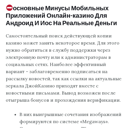
основные Минусы Мобильных
Приложений Онлайн-казино Для
Андроид И Иос На Реальные Деньги
Самостоятельный поиск действующей копии
казино может занять некоторое время. Для этого
нужно обратиться в службу поддержки через
электронную почту или к администраторам в
социальных сетях. Наиболее эффективный
вариант – заблаговременно подписаться на
рассылку новостей, так как ссылки на актуальные
зеркала ДжойКазино приходят вместе с
новостными письмами. Вывод возможен после
отыгрыша бонусов и прохождения верификации.
В них выигрышные сочетания изображений
формируются по системе «Megaways».