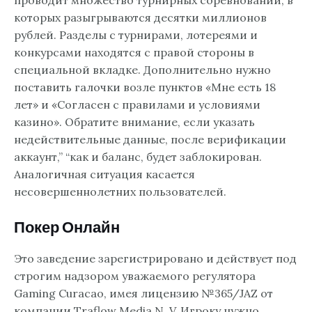
которых разыгрываются десятки миллионов
рублей. Разделы с турнирами, лотереями и
конкурсами находятся с правой стороны в
специальной вкладке. Дополнительно нужно
поставить галочки возле пунктов «Мне есть 18
лет» и «Согласен с правилами и условиями
казино». Обратите внимание, если указать
недействительные данные, после верификации
аккаунт,” “как и баланс, будет заблокирован.
Аналогичная ситуация касается
несовершеннолетних пользователей.
Покер Онлайн
Это заведение зарегистрировано и действует под
строгим надзором уважаемого регулятора
Gaming Curacao, имея лицензию №365/JAZ от
компании Traflow Media N. V. Игроку нужно