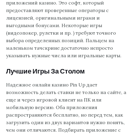
приложений казино. Это софт, который
предоставляют проверенные операторы с
лицензией, оригинальными играми и
выгодными бонусами. Некоторые игры
(видеопокер, рулетки и пр. ) требуют точного
выбора определенных позиций. Пальцем на
маленьком тачскрине достаточно непросто
указывать нужные числа или игральные карты.
Лучшие Игры За Столом
Надежное онлайн казино Pin Up дает
возможность делать ставки не только на сайте, а
еще и через игровой клиент на ПК или
мобильную версию. Оба приложения
распространяются бесплатно, но перед тем, как
загрузить один из двух вариантов нужно понять,
чем они отличаются. Подбирать приложение с