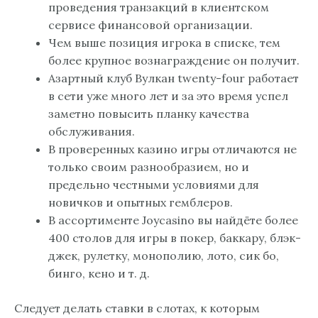
проведения транзакций в клиентском
сервисе финансовой организации.
Чем выше позиция игрока в списке, тем
более крупное вознаграждение он получит.
Азартный клуб Вулкан twenty-four работает
в сети уже много лет и за это время успел
заметно повысить планку качества
обслуживания.
В проверенных казино игры отличаются не
только своим разнообразием, но и
предельно честными условиями для
новичков и опытных гемблеров.
В ассортименте Joycasino вы найдёте более
400 столов для игры в покер, баккару, блэк-
джек, рулетку, монополию, лото, сик бо,
бинго, кено и т. д.
Следует делать ставки в слотах, к которым