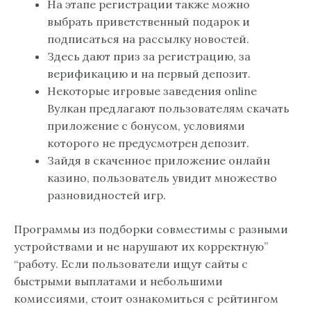
На этапе регистрации также можно
выбрать приветственный подарок и
подписаться на рассылку новостей.
Здесь дают приз за регистрацию, за
верификацию и на первый депозит.
Некоторые игровые заведения online
Вулкан предлагают пользователям скачать
приложение с бонусом, условиями
которого не предусмотрен депозит.
Зайдя в скаченное приложение онлайн
казино, пользователь увидит множество
разновидностей игр.
Программы из подборки совместимы с разными
устройствами и не нарушают их корректную”
“работу. Если пользователи ищут сайты с
быстрыми выплатами и небольшими
комиссиями, стоит ознакомиться с рейтингом