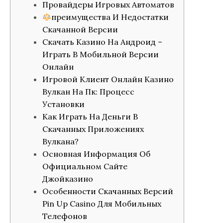
Провайдеры Игровых Автоматов
преимущества И Недостатки
Скачанной Версии
Скачать Казино На Андроид –
Играть В Мобильной Версии
Онлайн
Игровой Клиент Онлайн Казино
Вулкан На Пк: Процесс
Установки
Как Играть На Деньги В
Скачанных Приложениях
Вулкана?
Основная Информация Об
Официальном Сайте
Джойказино
Особенности Скачанных Версий
Pin Up Casino Для Мобильных
Телефонов