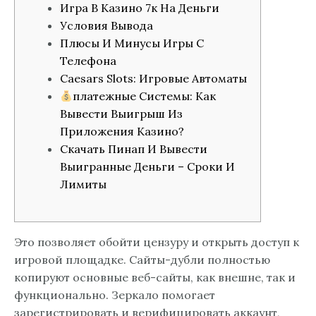
Игра В Казино 7к На Деньги
Условия Вывода
Плюсы И Минусы Игры С
Телефона
Caesars Slots: Игровые Автоматы
платежные Системы: Как
Вывести Выигрыш Из
Приложения Казино?
Скачать Пинап И Вывести
Выигранные Деньги – Сроки И
Лимиты
Это позволяет обойти цензуру и открыть доступ к
игровой площадке. Сайты-дубли полностью
копируют основные веб-сайты, как внешне, так и
функционально. Зеркало помогает
зарегистрировать и верифицировать аккаунт,