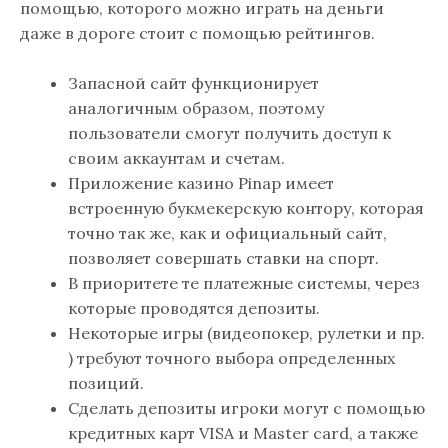
помощью, которого можно играть на деньги
даже в дороге стоит с помощью рейтингов.
Запасной сайт функционирует
аналогичным образом, поэтому
пользователи смогут получить доступ к
своим аккаунтам и счетам.
Приложение казино Pinap имеет
встроенную букмекерскую контору, которая
точно так же, как и официальный сайт,
позволяет совершать ставки на спорт.
В приоритете те платежные системы, через
которые проводятся депозиты.
Некоторые игры (видеопокер, рулетки и пр.
) требуют точного выбора определенных
позиций.
Сделать депозиты игроки могут с помощью
кредитных карт VISA и Master card, а также