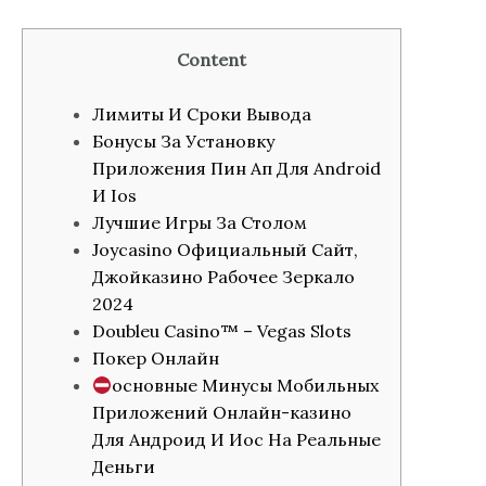
Content
Лимиты И Сроки Вывода
Бонусы За Установку
Приложения Пин Ап Для Android
И Ios
Лучшие Игры За Столом
Joycasino Официальный Сайт,
Джойказино Рабочее Зеркало
2024
Doubleu Casino™ – Vegas Slots
Покер Онлайн
основные Минусы Мобильных
Приложений Онлайн-казино
Для Андроид И Иос На Реальные
Деньги