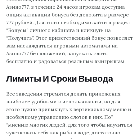
Азино777, в течение 24 часов игрокам доступна
опция активации бонуса без депозита в размере
777 рублей. Для этого необходимо зайти в раздел
“Бонусы” личного кабинета и кликнуть на
“Получить”. Этот приветственный бонус позволяет
вам наслаждаться игровыми автоматами на
Азино777 без вложений, запускать слоты
бесплатно и радоваться реальным выигрышам.
Лимиты И Сроки Вывода
Все заведения стремятся делать приложения
наиболее удобными в использовании, но для
этого нужно привыкнуть к вертикальному меню и
необычному управлению слотов в них. По”
“мнению многих людей, для того чтобы научиться
чувствовать себя как рыба в воде, достаточно