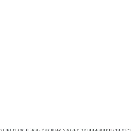
го портала и надлежащим уровне организации сопутст