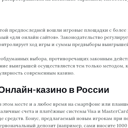
на этой предпоследней вошли игровые площадки с бол
ый «для онлайн сайтов». Законодательство регулируе
нтролирует ход игры и суммы предвыборы выигрышей
обдуманных выбора, противоречащих законным действ
дение выигрышей осуществляется тем только методом, 
пулярность современным казино.
Онлайн-казино в России
 этом месте и а любое время на смартфоне или планш
наличные счета и платёжные системы Visa и MasterCar
оде средств. Бонус, предлагаемый новым игрокам при 
 первоначальный депозит (например, сами вносите 1000 