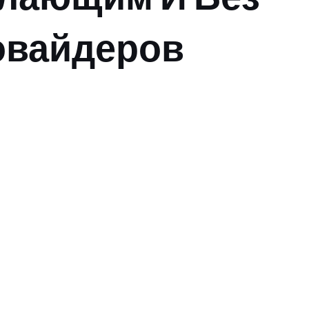
овайдеров