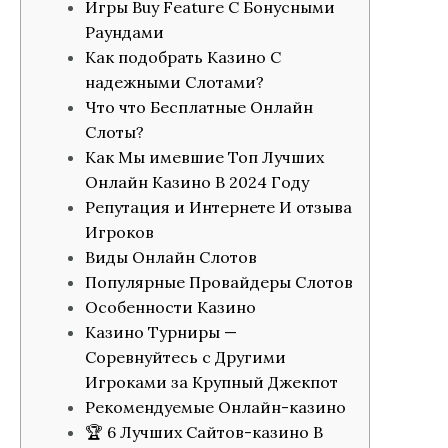
Игры Buy Feature С Бонусными
Раундами
Как подобрать Казино С
надежными Слотами?
Что что Бесплатные Онлайн
Слоты?
Как Мы имевшие Топ Лучших
Онлайн Казино В 2024 Году
Репутация и Интернете И отзыва
Игроков
Виды Онлайн Слотов
Популярные Провайдеры Слотов
Особенности Казино
Казино Турниры —
Соревнуйтесь с Другими
Игроками за Крупный Джекпот
Рекомендуемые Онлайн-казино
🏆 6 Лучших Сайтов-казино В