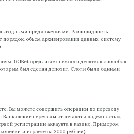
ее выгодными предложениями. Разновидность
т порядок, объем архивирования данных, систему
.
иям. GGBet предлагает немного десятков способов
которым был сделан депозит. Слоты были одними
ете. Вы можете совершить операции по переводу
d. Банковские переводы отличаются надежностью,
первой регистрации аккаунта в казино. Примером
копейки и играете на 2000 рублей).