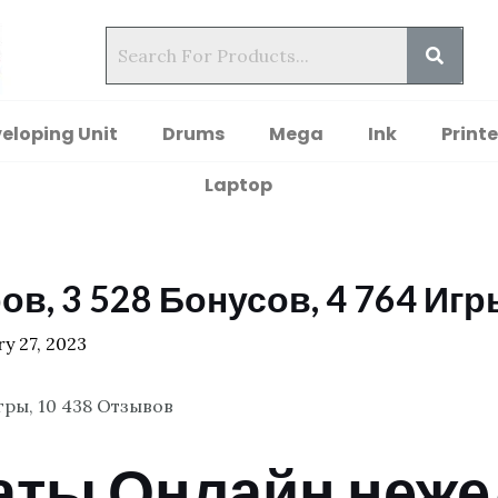
eloping Unit
Drums
Mega
Ink
Printe
Laptop
ов, 3 528 Бонусов, 4 764 Игр
ry 27, 2023
гры, 10 438 Отзывов
аты Онлайн неж