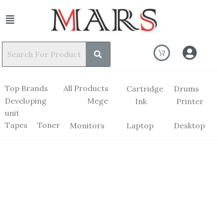
Top Brands
All Products
Cartridge
Drums
Developing
Mege
Ink
Printer
unit
Tapes
Toner
Monitors
Laptop
Desktop