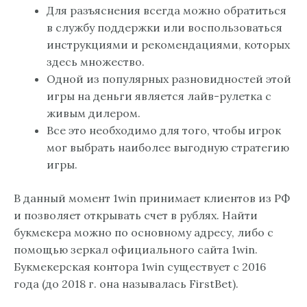
Для разъяснения всегда можно обратиться
в службу поддержки или воспользоваться
инструкциями и рекомендациями, которых
здесь множество.
Одной из популярных разновидностей этой
игры на деньги является лайв-рулетка с
живым дилером.
Все это необходимо для того, чтобы игрок
мог выбрать наиболее выгодную стратегию
игры.
В данный момент 1win принимает клиентов из РФ
и позволяет открывать счет в рублях. Найти
букмекера можно по основному адресу, либо с
помощью зеркал официального сайта 1win.
Букмекерская контора 1win существует с 2016
года (до 2018 г. она называлась FirstBet).