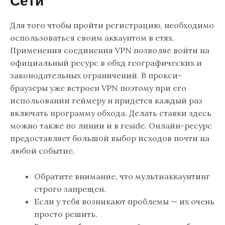
Сети
Для того чтобы пройти регистрацию, необходимо
оспользоваться своим аккаунтом в етях.
Применения соединения VPN позволяе войти на
официальный ресурс в обхд географических и
законодательных ограничений. В прокси-
браузеры уже встроен VPN поэтому при его
испольовании геймеру н придется каждый раз
включать программу обхода. Делать ставки здесь
можно также по линии и в reside. Онлайн-ресурс
предоставляет большой выбор исходов почти на
любой событие.
Обратите внимание, что мультиаккаунтинг
строго запрещен.
Если у тебя возникают проблемы — их очень
просто решить.