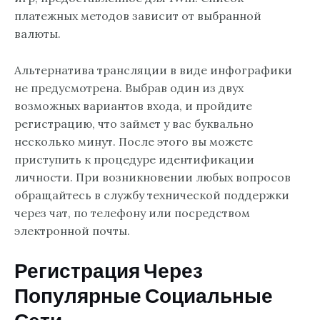
платежных методов зависит от выбранной
валюты.
Альтернатива трансляции в виде инфографики
не предусмотрена. Выбрав один из двух
возможных вариантов входа, и пройдите
регистрацию, что займет у вас буквально
несколько минут. После этого вы можете
приступить к процедуре идентификации
личности. При возникновении любых вопросов
обращайтесь в службу технической поддержки
через чат, по телефону или посредством
электронной почты.
Регистрация Через
Популярные Социальные