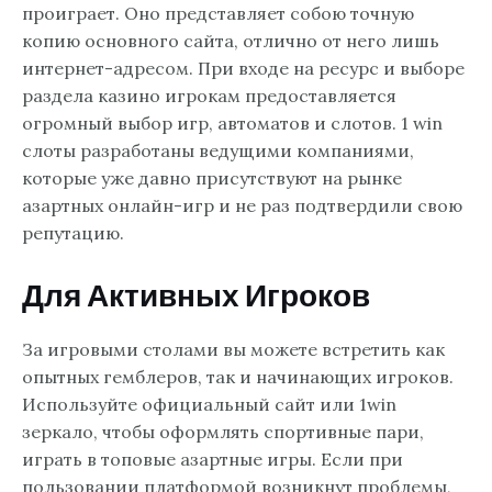
проиграет. Оно представляет собою точную
копию основного сайта, отлично от него лишь
интернет-адресом. При входе на ресурс и выборе
раздела казино игрокам предоставляется
огромный выбор игр, автоматов и слотов. 1 win
слоты разработаны ведущими компаниями,
которые уже давно присутствуют на рынке
азартных онлайн-игр и не раз подтвердили свою
репутацию.
Для Активных Игроков
За игровыми столами вы можете встретить как
опытных гемблеров, так и начинающих игроков.
Используйте официальный сайт или 1win
зеркало, чтобы оформлять спортивные пари,
играть в топовые азартные игры. Если при
пользовании платформой возникнут проблемы,