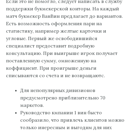
Если это не помогло, следует написать в службу
поддержки букмекерской конторы. На каждый
матч букмекер ВанВин предлагает до вариантов.
Есть возможность оформления пари на
статистику, например желтые карточки и
угловые. Первый же освободившийся
специалист предоставит подробную
консультацию. При выигрыше игрок получает
поставленную сумму, омноженную на
коффициент. При проигрыше деньги
списываются со счета и не возвращаютс.
Для непопулярных дивизионов
предусмотрено приблизительно 70
маркетов.
Руководство кмпании 1 вин бысто
сообразило, что привлечь клиентов можно
только инересным и выгоднм для них