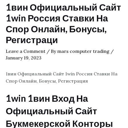
1вин Официальный Сайт
1win Россия Ставки На
Спор Онлайн, Бонусы,
Регистраци
Leave a Comment
/ By
mars computer trading
/
January 19, 2023
1вин Официальный Сайт 1win Россия Ставки На
Спор Онлайн, Бонусы, Регистрация
1win 1вин Вход На
Официальный Сайт
Букмекерской Конторы