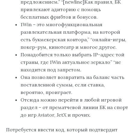
предложением.” “[newline]Как правил, БК
привлекают адиторию с помощь
бесплатных фрибтов и бонусов.
1Win – это многофункциональная
развлекательная платформа, на которой
есть букмекерская контора,” “онлайн-игры,
покер-рум, кинотеатр и многое другое.
Понадобится только выбрать IP-адрес той
страны, где 1Win актуальное зеркало” “не
находится под запретом.
Она позволяет возвратить на баланс часть
поставленной суммы, если ставка,
вероятно, проиграет.
Отсюда можно перейти в любой игровой
раздел – от прематчевой линии БК на спорт
до игр Aviator, JetX и прочих.
Потребуется ввести код, который подтвердит