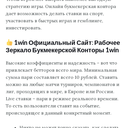
стратегию игры. Онлайн букмекерская контора
дает возможность делать ставки на спорт,
участвовать в быстрых играх и гемблинге,
инвестировать.
1win Официальный Сайт: Рабочее
Зеркало Букмекерской Конторы 1win
Высокие коэффициенты и надежность – вот что
привлекает бетторов всего мира. Минимальная
сумма пари составляет всего 10 рублей. Ставить
можно на любые матчи турниров, чемпионатов и
лиг, проходящих в мире, в Европе или России.
Live ставки – пари в режиме реального времени.
То есть пользователи ставят на событие,
происходящее в данный конкретный момент.
Никто не может точно сказать, как сделать