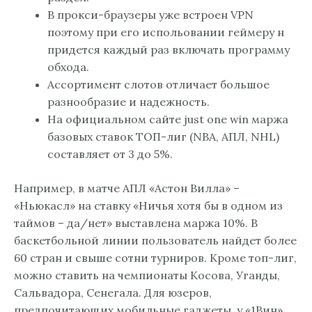
В прокси-браузеры уже встроен VPN
поэтому при его испольовании геймеру н
придется каждый раз включать программу
обхода.
Ассортимент слотов отличает большое
разнообразие и надежность.
На официальном сайте just one win маржа
базовых ставок ТОП-лиг (NBA, АПЛ, NHL)
составляет от 3 до 5%.
Например, в матче АПЛ «Астон Вилла» –
«Ньюкасл» на ставку «Ничья хотя бы в одном из
таймов – да/нет» выставлена маржа 10%. В
баскетбольной линии пользователь найдет более
60 стран и свыше сотни турниров. Кроме топ-лиг,
можно ставить на чемпионаты Косова, Уганды,
Сальвадора, Сенегала. Для юзеров,
предпочитающих мобильные гаджеты, у «1Вин»