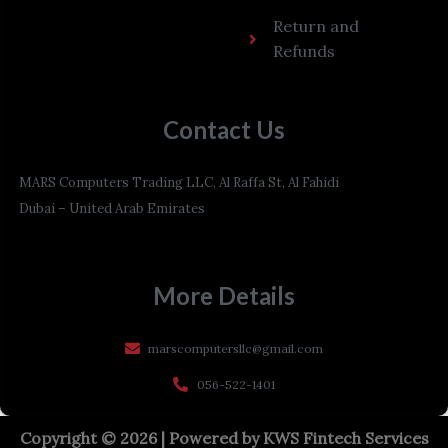
Return and
Refunds
Contact Us
MARS Computers Trading LLC, Al Raffa St, Al Fahidi
Dubai – United Arab Emirates
More Details
marscomputersllc@gmail.com
056-522-1401
Copyright © 2026 | Powered by
KWS Fintech Services