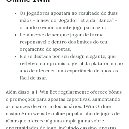
Os jogadores apostam no resultado de duas
mãos – a new do “Jogador” et a da “Banca” –
criando o emocionante jogo para azar.
Lembre-se de sempre jogar de forma
responsável e dentro dos limites do teu
orçamento de apostas.
Ele se destaca por seu design elegante, que
reflete o compromisso geral da plataforma no
ano de oferecer uma experiência de apostas
fácil de usar.
Além disso, a 1-Win Bet regularmente oferece bônus
e promoções para apostas esportivas, aumentando
as chances de vitória dos usuários. 1Win On line
casino é um website online popular afin de jogos de
albur que oferece alguma ampla gama sobre
oportunidades de jogo, incluindo cassino, apostas