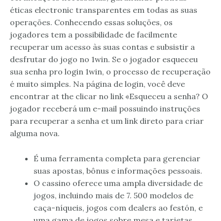
éticas electronic transparentes em todas as suas
operações. Conhecendo essas soluções, os
jogadores tem a possibilidade de facilmente
recuperar um acesso às suas contas e subsistir a
desfrutar do jogo no 1win. Se o jogador esqueceu
sua senha pro login 1win, o processo de recuperação
é muito simples. Na página de login, você deve
encontrar at the clicar no link «Esqueceu a senha? O
jogador receberá um e-mail possuindo instruções
para recuperar a senha et um link direto para criar
alguma nova.
É uma ferramenta completa para gerenciar
suas apostas, bônus e informações pessoais.
O cassino oferece uma ampla diversidade de
jogos, incluindo mais de 7. 500 modelos de
caça-níqueis, jogos com dealers ao festón, e
uma gama de jogos sobre mesa e tarjetas.