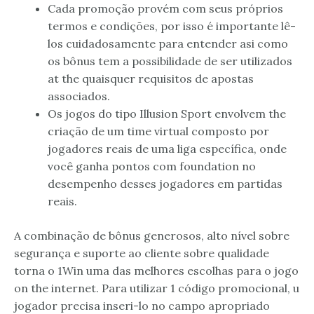
Cada promoção provém com seus próprios
termos e condições, por isso é importante lê-
los cuidadosamente para entender asi como
os bônus tem a possibilidade de ser utilizados
at the quaisquer requisitos de apostas
associados.
Os jogos do tipo Illusion Sport envolvem the
criação de um time virtual composto por
jogadores reais de uma liga específica, onde
você ganha pontos com foundation no
desempenho desses jogadores em partidas
reais.
A combinação de bônus generosos, alto nível sobre
segurança e suporte ao cliente sobre qualidade
torna o 1Win uma das melhores escolhas para o jogo
on the internet. Para utilizar 1 código promocional, u
jogador precisa inseri-lo no campo apropriado