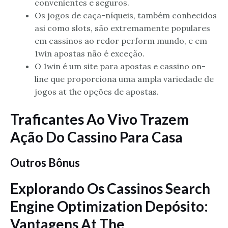
convenientes e seguros.
Os jogos de caça-níqueis, também conhecidos
asi como slots, são extremamente populares
em cassinos ao redor perform mundo, e em
1win apostas não é exceção.
O 1win é um site para apostas e cassino on-
line que proporciona uma ampla variedade de
jogos at the opções de apostas.
Traficantes Ao Vivo Trazem
Ação Do Cassino Para Casa
Outros Bônus
Explorando Os Cassinos Search
Engine Optimization Depósito:
Vantagens At The