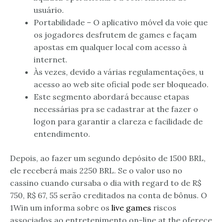
usuário.
Portabilidade – O aplicativo móvel da voie que
os jogadores desfrutem de games e façam
apostas em qualquer local com acesso à
internet.
Às vezes, devido a várias regulamentações, u
acesso ao web site oficial pode ser bloqueado.
Este segmento abordará because etapas
necessárias pra se cadastrar at the fazer o
logon para garantir a clareza e facilidade de
entendimento.
Depois, ao fazer um segundo depósito de 1500 BRL,
ele receberá mais 2250 BRL. Se o valor uso no
cassino cuando cursaba o dia with regard to de R$
750, R$ 67, 55 serão creditados na conta de bônus. O
1Win um informa sobre os
live games
riscos
associados ao entretenimento on-line at the oferece