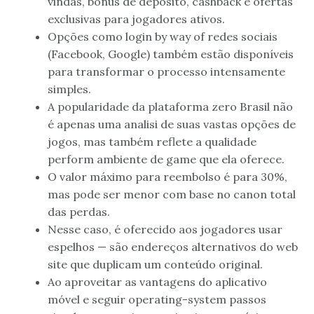
vindas, bônus de depósito, cashback e ofertas
exclusivas para jogadores ativos.
Opções como login by way of redes sociais
(Facebook, Google) também estão disponíveis
para transformar o processo intensamente
simples.
A popularidade da plataforma zero Brasil não
é apenas uma analisi de suas vastas opções de
jogos, mas também reflete a qualidade
perform ambiente de game que ela oferece.
O valor máximo para reembolso é para 30%,
mas pode ser menor com base no canon total
das perdas.
Nesse caso, é oferecido aos jogadores usar
espelhos — são endereços alternativos do web
site que duplicam um conteúdo original.
Ao aproveitar as vantagens do aplicativo
móvel e seguir operating-system passos