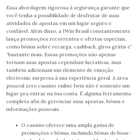
Essa abordagem rigorosa à segurança garante que
você tenha a possibilidade de desfrutar de suas
atividades de apostas em um lugar seguro e
confiável. Além disso, a 1Win Brasil constantemente
lança promoções recorrentes e ofertas especiais,
como bônus sobre recarga, cashback, giros grátis e”
“bastante mais. Essas promoções não apenas
tornam suas apostas cependant lucrativas, mas
também adicionam um elemento de emoção
electronic surpresa à sua experiência geral. A área
pessoal zero cassino online 1win não é somente um
lugar pra entrar na tua conta. É alguma ferramenta
completa afin de gerenciar suas apostas, bônus e
informações pessoais.
O cassino oferece uma ampla gama de
promoções e bônus, incluindo bônus de boas-