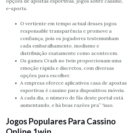
opções de apostas esportivas, jogos sobre cassino,
e-sports.
O vertiente em tempo actual desses jogos
responsable transparência e promove a
confiança, pois os jogadores testemunham
cada embaralhamento, modismo e
distribuição exatamente como acontecem.
Os games Crash no 1win proporcionam uma
emoção rápida e discretos, com diversas
opções para escolher.
A empresa oferece aplicativos casa de apostas
esportivas é cassino para dispositivos móveis.
A cada dia, o número de fãs deste portal está
aumentando, e há boas razões pra” “isso.
Jogos Populares Para Cassino
Online 1win