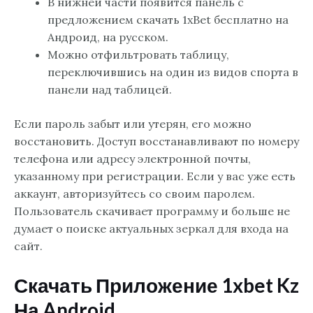
В нижней части появится панель с
предложением скачать 1xBet бесплатно на
Андроид, на русском.
Можно отфильтровать таблицу,
переключившись на один из видов спорта в
панели над таблицей.
Если пароль забыт или утерян, его можно
восстановить. Доступ восстанавливают по номеру
телефона или адресу электронной почты,
указанному при регистрации. Если у вас уже есть
аккаунт, авторизуйтесь со своим паролем.
Пользователь скачивает программу и больше не
думает о поиске актуальных зеркал для входа на
сайт.
Скачать Приложение 1xbet Kz
На Android