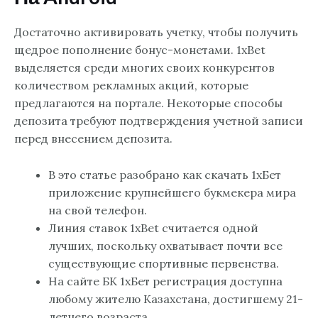
Достаточно активировать учетку, чтобы получить
щедрое пополнение бонус-монетами. 1xBet
выделяется среди многих своих конкурентов
количеством рекламных акций, которые
предлагаются на портале. Некоторые способы
депозита требуют подтверждения учетной записи
перед внесением депозита.
В это статье разобрано как скачать 1хБет
приложение крупнейшего букмекера мира
на свой телефон.
Линия ставок 1xBet считается одной
лучших, поскольку охватывает почти все
существующие спортивные первенства.
На сайте БК 1хБет регистрация доступна
любому жителю Казахстана, достигшему 21-
летнего возраста.