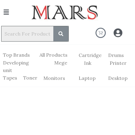
Top Brands
All Products
Cartridge
Drums
Developing
Mege
Ink
Printer
unit
Tapes
Toner
Monitors
Laptop
Desktop