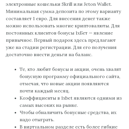
электронные кошельки Skrill или Jeton Wallet.
Минимальная сумма депозита по этому варианту
составляет 1 евро. Для внесения денег также
можно использовать многие криптовалюты. Для
постоянных клиентов бонусы 1хБет — явление
привычное. Первый подарок здесь предлагают
уже на стадии регистрации. Для его получения
достаточно внести деньги на баланс.
Те, кто любит бонусы и акции, очень хвалят
бонусную программу официального сайта,
отмечая, что новые акции появляются
почти каждый месяц.
Коэффициенты в 1xbet являются одними из
самых высоких на рынке.
Чтобы обналичить бонусные средства, их
надо отыграть.
В виртуальном разделе есть более гибкие