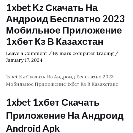
1xbet Kz Скачать На
Андроид Бесплатно 2023
Мобильное Приложение
1хбет Кз В Казахстан
Leave a Comment
/ By
mars computer trading
/
January 17, 2024
1xbet Kz Скачать На Андроид Бесплатно 2023
Мобильное Приложение 1хбет Кз В Казахстане
1xbet 1хбет Скачать
Приложение На Андроид
Android Apk