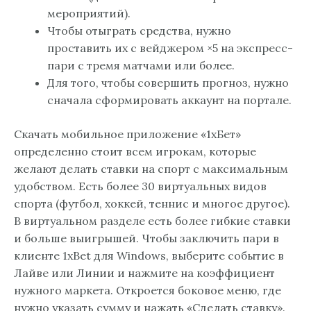
мероприятий).
Чтобы отыграть средства, нужно
проставить их с вейджером ×5 на экспресс-
пари с тремя матчами или более.
Для того, чтобы совершить прогноз, нужно
сначала сформировать аккаунт на портале.
Скачать мобильное приложение «1хБет»
определенно стоит всем игрокам, которые
желают делать ставки на спорт с максимальным
удобством. Есть более 30 виртуальных видов
спорта (футбол, хоккей, теннис и многое другое).
В виртуальном разделе есть более гибкие ставки
и больше выигрышей. Чтобы заключить пари в
клиенте 1xBet для Windows, выберите событие в
Лайве или Линии и нажмите на коэффициент
нужного маркета. Откроется боковое меню, где
нужно указать сумму и нажать «Сделать ставку».