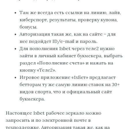
Там же всегда есть ссылки на линию, лайв,
киберспорт, результаты, проверку купона,
бонусы.
Авторизация такая же, как на сайте – для
нее подойдет ID/e-mail и пароль.
Для пополнения 1xbet через теле2 нужно
зайти в личный кабинет букмекера, выбрать
раздел «Пополнение счета» и нажать на
кнопку «Теле2».
Игровое приложение «1хБет» предлагает
бетторам ту же самую линию ставок на 30+
видов спорта, что и официальный сайт
букмекера.
Настоящее 1xbet рабочее зеркало можно
запросить и по электронной почте в
техподдержке. Авторизация такая же, как на