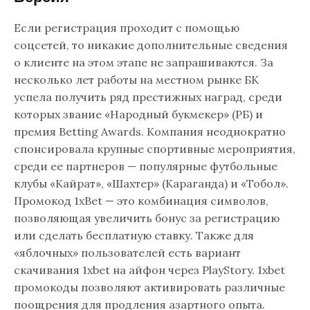
Если регистрация проходит с помощью
соцсетей, то никакие дополнительные сведения
о клиенте на этом этапе не запрашиваются. За
несколько лет работы на местном рынке БК
успела получить ряд престижных наград, среди
которых звание «Народный букмекер» (РБ) и
премия Betting Awards. Компания неоднократно
спонсировала крупные спортивные мероприятия,
среди ее партнеров — популярные футбольные
клубы «Кайрат», «Шахтер» (Караганда) и «Тобол».
Промокод 1xBet — это комбинация символов,
позволяющая увеличить бонус за регистрацию
или сделать бесплатную ставку. Также для
«яблочных» пользователей есть вариант
скачивания 1xbet на айфон через PlayStory. 1xbet
промокоды позволяют активировать различные
поощрения для продления азартного опыта.