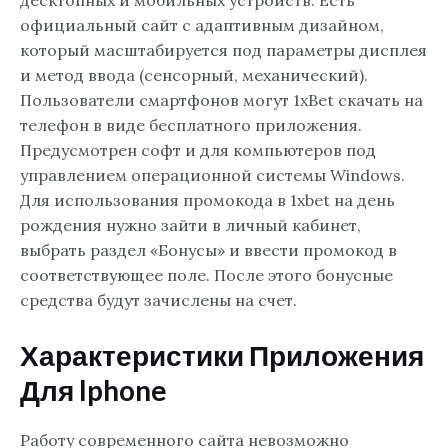
официальный сайт с адаптивным дизайном,
который масштабируется под параметры дисплея
и метод ввода (сенсорный, механический).
Пользователи смартфонов могут 1xBet скачать на
телефон в виде бесплатного приложения.
Предусмотрен софт и для компьютеров под
управлением операционной системы Windows.
Для использования промокода в 1xbet на день
рождения нужно зайти в личный кабинет,
выбрать раздел «Бонусы» и ввести промокод в
соответствующее поле. После этого бонусные
средства будут зачислены на счет.
Характеристики Приложения
Для Iphone
Работу современного сайта невозможно