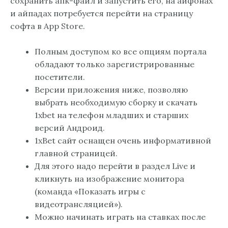
сохранить апк-файл и запустить его, на айфонах
и айпадах потребуется перейти на страницу
софта в App Store.
Полным доступом ко все опциям портала
обладают только зарегистрированные
посетители.
Версии приложения ниже, позволяю
выбрать необходимую сборку и скачать
1xbet на телефон младших и старших
версий Андроид.
1xBet сайт оснащен очень информативной
главной страницей.
Для этого надо перейти в раздел Live и
кликнуть на изображение монитора
(команда «Показать игры с
видеотрансляцией»).
Можно начинать играть на ставках после