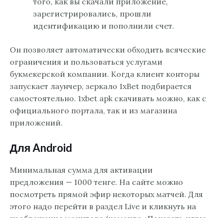
того, как вы скачали приложение,
зарегистрировались, прошли
идентификацию и пополнили счет.
Он позволяет автоматически обходить всяческие
ограничения и пользоваться услугами
букмекерской компании. Когда клиент конторы
запускает лаунчер, зеркало 1xBet подбирается
самостоятельно. 1xbet apk скачивать можно, как с
официального портала, так и из магазина
приложений.
Для Android
Минимальная сумма для активации
предложения — 1000 тенге. На сайте можно
посмотреть прямой эфир некоторых матчей. Для
этого надо перейти в раздел Live и кликнуть на