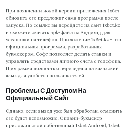
При появлении новой версии приложения 1хбет
обновить его предложит сама программа после
запуска. По ссылке вы перейдете на сайт 1xbet.kz
и сможете скачать apk-файл на Андроид для
установки на телефон. Приложение 1xBet.kz – это
официальная программа, разработанная
букмекером. Софт позволяет делать ставки и
управлять средствами личного счета с телефона.
Программа полностью переведена на казахский
язык для удобства пользователей.
Проблемы С Доступом На
Официальный Сайт
Однако, если вывод уже был обработан, отменить
его будет невозможно. Онлайн-букмекер
приложил свой собственный 1xbet Android, 1xbet