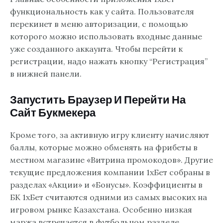
функциональность как у сайта. Пользователя
перекинет в меню авторизации, с помощью
которого можно использовать входные данные
уже созданного аккаунта. Чтобы перейти к
регистрации, надо нажать кнопку “Регистрация”
в нижней панели.
Запустить Браузер И Перейти На
Сайт Букмекера
Кроме того, за активную игру клиенту начисляют
баллы, которые можно обменять на фрибеты в
местном магазине «Витрина промокодов». Другие
текущие предложения компании 1хБет собраны в
разделах «Акции» и «Бонусы». Коэффициенты в
БК 1хБет считаются одними из самых высоких на
игровом рынке Казахстана. Особенно низкая
маржа встречается в футбольном разделе.