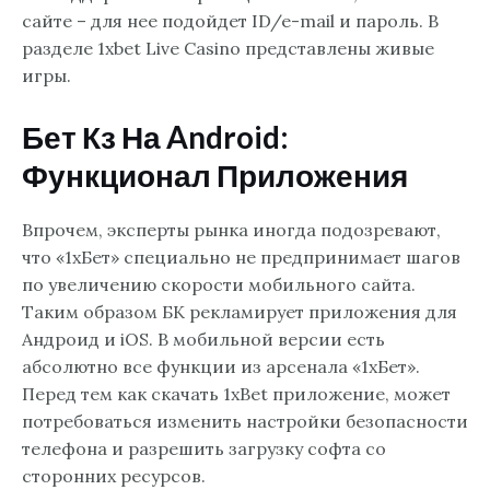
сайте – для нее подойдет ID/e-mail и пароль. В
разделе 1xbet Live Casino представлены живые
игры.
Бет Кз На Android:
Функционал Приложения
Впрочем, эксперты рынка иногда подозревают,
что «1хБет» специально не предпринимает шагов
по увеличению скорости мобильного сайта.
Таким образом БК рекламирует приложения для
Андроид и iOS. В мобильной версии есть
абсолютно все функции из арсенала «1хБет».
Перед тем как скачать 1xBet приложение, может
потребоваться изменить настройки безопасности
телефона и разрешить загрузку софта со
сторонних ресурсов.