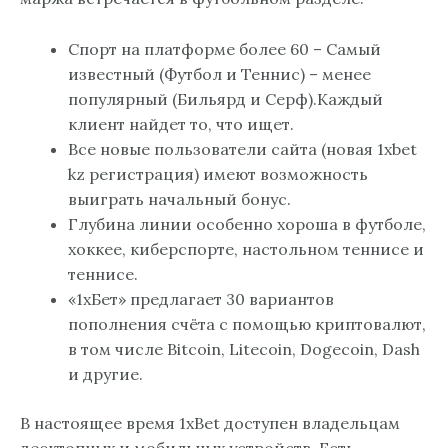
Спорт на платформе более 60 – Самый
известный (Футбол и Теннис) – менее
популярный (Бильярд и Серф).Каждый
клиент найдет то, что ищет.
Все новые пользователи сайта (новая 1xbet
kz регистрация) имеют возможность
выиграть начальный бонус.
Глубина линии особенно хороша в футболе,
хоккее, киберспорте, настольном теннисе и
теннисе.
«1хБет» предлагает 30 вариантов
пополнения счёта с помощью криптовалют,
в том числе Bitcoin, Litecoin, Dogecoin, Dash
и другие.
В настоящее время 1xBet доступен владельцам
десктопных и мобильных устройств. Есть