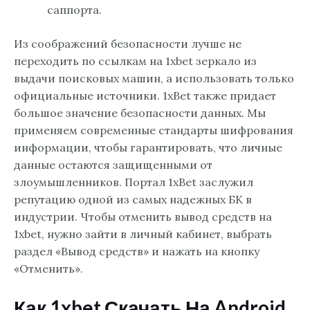
саппорта.
Из соображений безопасности лучше не
переходить по ссылкам на 1xbet зеркало из
выдачи поисковых машин, а использовать только
официальные источники. 1xBet также придает
большое значение безопасности данных. Мы
применяем современные стандарты шифрования
информации, чтобы гарантировать, что личные
данные остаются защищенными от
злоумышленников. Портал 1xBet заслужил
репутацию одной из самых надежных БК в
индустрии. Чтобы отменить вывод средств на
1xbet, нужно зайти в личный кабинет, выбрать
раздел «Вывод средств» и нажать на кнопку
«Отменить».
Как 1xbet Скачать На Android