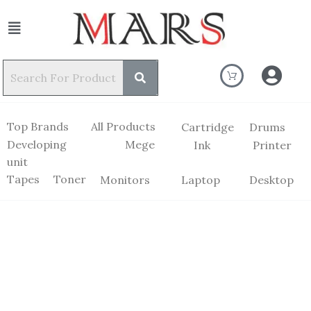
Top Brands
All Products
Cartridge
Drums
Developing
Mege
Ink
Printer
unit
Tapes
Toner
Monitors
Laptop
Desktop