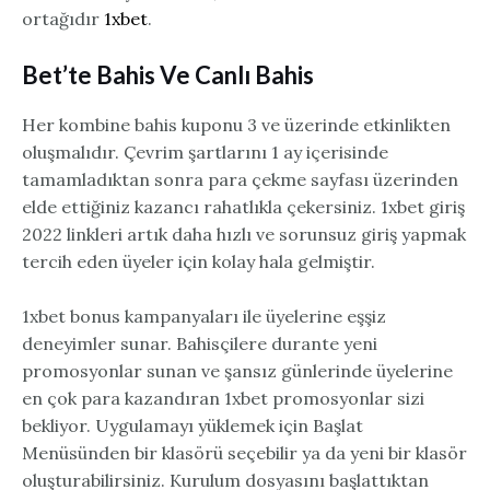
ortağıdır
1xbet
.
Bet’te Bahis Ve Canlı Bahis
Her kombine bahis kuponu 3 ve üzerinde etkinlikten
oluşmalıdır. Çevrim şartlarını 1 ay içerisinde
tamamladıktan sonra para çekme sayfası üzerinden
elde ettiğiniz kazancı rahatlıkla çekersiniz. 1xbet giriş
2022 linkleri artık daha hızlı ve sorunsuz giriş yapmak
tercih eden üyeler için kolay hala gelmiştir.
1xbet bonus kampanyaları ile üyelerine eşşiz
deneyimler sunar. Bahisçilere durante yeni
promosyonlar sunan ve şansız günlerinde üyelerine
en çok para kazandıran 1xbet promosyonlar sizi
bekliyor. Uygulamayı yüklemek için Başlat
Menüsünden bir klasörü seçebilir ya da yeni bir klasör
oluşturabilirsiniz. Kurulum dosyasını başlattıktan