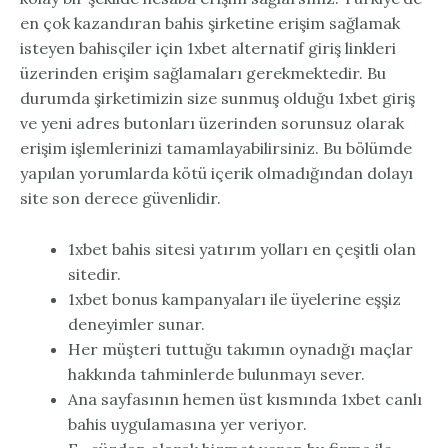
en çok kazandıran bahis şirketine erişim sağlamak
isteyen bahisçiler için 1xbet alternatif giriş linkleri
üzerinden erişim sağlamaları gerekmektedir. Bu
durumda şirketimizin size sunmuş olduğu 1xbet giriş
ve yeni adres butonları üzerinden sorunsuz olarak
erişim işlemlerinizi tamamlayabilirsiniz. Bu bölümde
yapılan yorumlarda kötü içerik olmadığından dolayı
site son derece güvenlidir.
1xbet bahis sitesi yatırım yolları en çeşitli olan
sitedir.
1xbet bonus kampanyaları ile üyelerine eşşiz
deneyimler sunar.
Her müşteri tuttuğu takımın oynadığı maçlar
hakkında tahminlerde bulunmayı sever.
Ana sayfasının hemen üst kısmında 1xbet canlı
bahis uygulamasına yer veriyor.