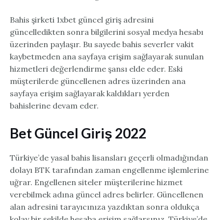
Bahis şirketi 1xbet güncel giriş adresini
güncelledikten sonra bilgilerini sosyal medya hesabı
üzerinden paylaşır. Bu sayede bahis severler vakit
kaybetmeden ana sayfaya erişim sağlayarak sunulan
hizmetleri değerlendirme şansı elde eder. Eski
müşterilerde güncellenen adres üzerinden ana
sayfaya erişim sağlayarak kaldıkları yerden
bahislerine devam eder.
Bet Güncel Giriş 2022
Türkiye’de yasal bahis lisansları geçerli olmadığından
dolayı BTK tarafından zaman engellenme işlemlerine
uğrar. Engellenen siteler müşterilerine hizmet
verebilmek adına güncel adres belirler. Güncellenen
alan adresini tarayıcınıza yazdıktan sonra oldukça
kolay bir şekilde hesaba erişim sağlarsınız. Türkiye’de