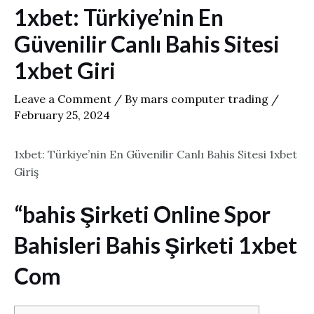
1xbet: Türkiye’nin En
Güvenilir Canlı Bahis Sitesi
1xbet Giri
Leave a Comment
/ By
mars computer trading
/
February 25, 2024
1xbet: Türkiye’nin En Güvenilir Canlı Bahis Sitesi 1xbet
Giriş
“bahis Şirketi Online Spor
Bahisleri Bahis Şirketi 1xbet
Com