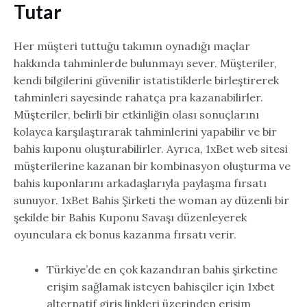
Tutar
Her müşteri tuttuğu takımın oynadığı maçlar
hakkında tahminlerde bulunmayı sever. Müşteriler,
kendi bilgilerini güvenilir istatistiklerle birleştirerek
tahminleri sayesinde rahatça pra kazanabilirler.
Müşteriler, belirli bir etkinliğin olası sonuçlarını
kolayca karşılaştırarak tahminlerini yapabilir ve bir
bahis kuponu oluşturabilirler. Ayrıca, 1xBet web sitesi
müşterilerine kazanan bir kombinasyon oluşturma ve
bahis kuponlarını arkadaşlarıyla paylaşma fırsatı
sunuyor. 1xBet Bahis Şirketi the woman ay düzenli bir
şekilde bir Bahis Kuponu Savaşı düzenleyerek
oyunculara ek bonus kazanma fırsatı verir.
Türkiye’de en çok kazandıran bahis şirketine
erişim sağlamak isteyen bahisçiler için 1xbet
alternatif giriş linkleri üzerinden erişim