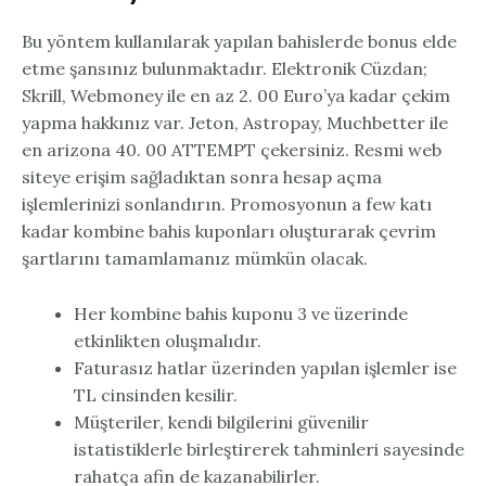
Bu yöntem kullanılarak yapılan bahislerde bonus elde
etme şansınız bulunmaktadır. Elektronik Cüzdan;
Skrill, Webmoney ile en az 2. 00 Euro’ya kadar çekim
yapma hakkınız var. Jeton, Astropay, Muchbetter ile
en arizona 40. 00 ATTEMPT çekersiniz. Resmi web
siteye erişim sağladıktan sonra hesap açma
işlemlerinizi sonlandırın. Promosyonun a few katı
kadar kombine bahis kuponları oluşturarak çevrim
şartlarını tamamlamanız mümkün olacak.
Her kombine bahis kuponu 3 ve üzerinde
etkinlikten oluşmalıdır.
Faturasız hatlar üzerinden yapılan işlemler ise
TL cinsinden kesilir.
Müşteriler, kendi bilgilerini güvenilir
istatistiklerle birleştirerek tahminleri sayesinde
rahatça afin de kazanabilirler.