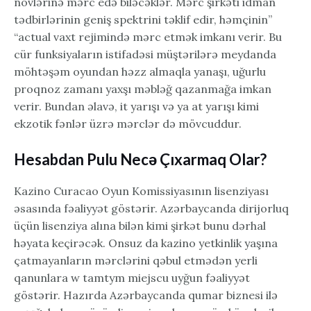
növlərinə mərc edə biləcəklər. Mərc şirkəti idman
tədbirlərinin geniş spektrini təklif edir, həmçinin”
“actual vaxt rejimində mərc etmək imkanı verir. Bu
cür funksiyaların istifadəsi müştərilərə meydanda
möhtəşəm oyundan həzz almaqla yanaşı, uğurlu
proqnoz zamanı yaxşı məbləğ qazanmağa imkan
verir. Bundan əlavə, it yarışı və ya at yarışı kimi
ekzotik fənlər üzrə mərclər də mövcuddur.
Hesabdan Pulu Necə Çıxarmaq Olar?
Kazino Curacao Oyun Komissiyasının lisenziyası
əsasında fəaliyyət göstərir. Azərbaycanda dirijorluq
üçün lisenziya alına bilən kimi şirkət bunu dərhal
həyata keçirəcək. Onsuz da kazino yetkinlik yaşına
çatmayanların mərclərini qəbul etmədən yerli
qanunlara w tamtym miejscu uyğun fəaliyyət
göstərir. Hazırda Azərbaycanda qumar biznesi ilə