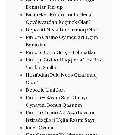
Bonuslar Pin-up
Bukmeker Kontorunda Necə
Qeydiyyatdan Keçmək Olar?
Depoziti Necə Doldurmaq Olar?
Pin Up Casino Oyunçuları Üçün
Bonuslar
Pin Up Bet-ə Giriş – Təlimatlar
Pin Up Kazino Haqqında Tez-tez
Verilən Suallar
Hesabdan Pulu Necə Çıxarmaq
Olar?
Depozit Limitləri
Pin Up – Rəsmi Sayt Onlayn
Oynayın, Bonus Qazanın
Pin Up Casino Az: Azərbaycan
Istifadəçiləri Üçün Rəsmi Sayt
Rulet Oyunu