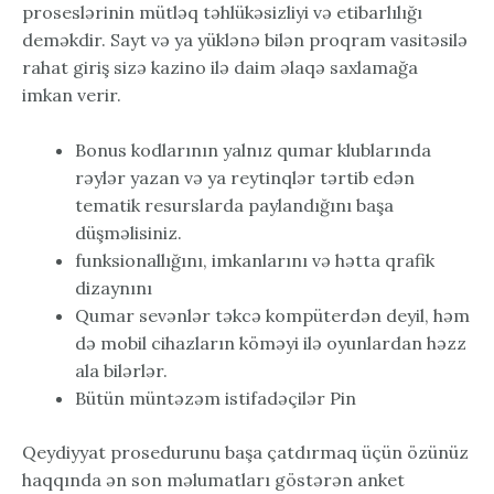
proseslərinin mütləq təhlükəsizliyi və etibarlılığı
deməkdir. Sayt və ya yüklənə bilən proqram vasitəsilə
rahat giriş sizə kazino ilə daim əlaqə saxlamağa
imkan verir.
Bonus kodlarının yalnız qumar klublarında
rəylər yazan və ya reytinqlər tərtib edən
tematik resurslarda paylandığını başa
düşməlisiniz.
funksionallığını, imkanlarını və hətta qrafik
dizaynını
Qumar sevənlər təkcə kompüterdən deyil, həm
də mobil cihazların köməyi ilə oyunlardan həzz
ala bilərlər.
Bütün müntəzəm istifadəçilər Pin
Qeydiyyat prosedurunu başa çatdırmaq üçün özünüz
haqqında ən son məlumatları göstərən anket