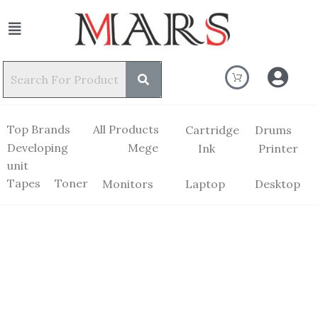
Top Brands
All Products
Cartridge
Drums
Developing
Mege
Ink
Printer
unit
Tapes
Toner
Monitors
Laptop
Desktop