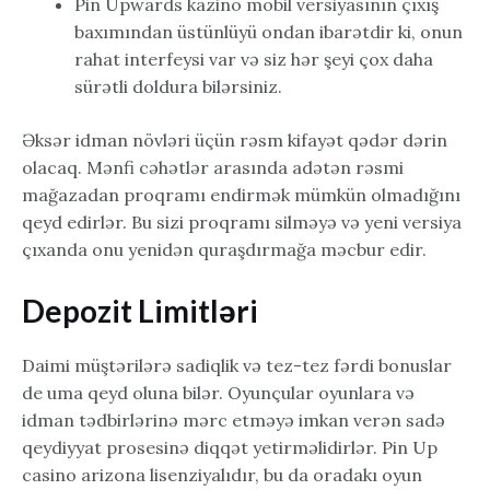
Pin Upwards kazino mobil versiyasının çıxış
baxımından üstünlüyü ondan ibarətdir ki, onun
rahat interfeysi var və siz hər şeyi çox daha
sürətli doldura bilərsiniz.
Əksər idman növləri üçün rəsm kifayət qədər dərin
olacaq. Mənfi cəhətlər arasında adətən rəsmi
mağazadan proqramı endirmək mümkün olmadığını
qeyd edirlər. Bu sizi proqramı silməyə və yeni versiya
çıxanda onu yenidən quraşdırmağa məcbur edir.
Depozit Limitləri
Daimi müştərilərə sadiqlik və tez-tez fərdi bonuslar
de uma qeyd oluna bilər. Oyunçular oyunlara və
idman tədbirlərinə mərc etməyə imkan verən sadə
qeydiyyat prosesinə diqqət yetirməlidirlər. Pin Up
casino arizona lisenziyalıdır, bu da oradakı oyun