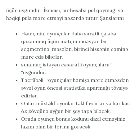
üçün uygundur. İkincisi, bir hesaba pul qoymağı və
həqiqi pula mərc etməyi nəzərdə tutur. Şanslarını
Həmçinin, oyunçular daha sürətli qələbə
qazanmaq üçün matçın müəyyən bir
seqmentinə, məsələn, birinci hissənin cəminə
mərc edə bilərlər.
sınamaq istəyən cəsarətli oyunçulara”
“uyğundur.
Təcrübəli” “oyunçular həmişə mərc etməzdən
əvvəl oyun öncəsi statistika aparmağı tövsiyə
edirlər.
Onlar müxtəlif oyunlar təklif edirlər və hər kəs
öz zövqünə uyğun bir şey tapa biləcək.
Orada oyunçu bonus kodunu daxil etməyiniz
lazım olan bir forma görəcək.