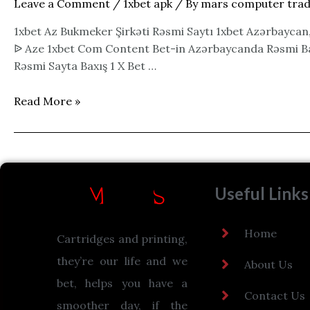
Leave a Comment
/
1xbet apk
/ By
mars computer trad
1xbet Az Bukmeker Şirkəti Rəsmi Saytı 1xbet Azərbaycan
ᐉ Aze 1xbet Com Content Bet-in Azərbaycanda Rəsmi Bah
Rəsmi Sayta Baxış 1 X Bet …
Read More »
Useful Links
Home
Cartridges and printing,
they’re our life and we
About Us
bet, helps you have a
Contact Us
smoother day, if the