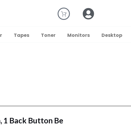
r
Tapes
Toner
Monitors
Desktop
, 1 Back Button Be