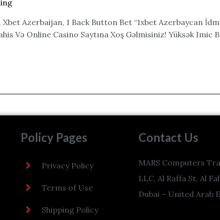
ing
, Xbet Azerbaijan, 1 Back Button Bet “1xbet Azerbaycan İd
is Və Online Casino Saytına Xoş Gəlmisiniz! Yüksək Imic
Policy Pages
Contact Us
MARS Computers Tra
Privacy Policy
LLC, Al Raffa St, Al Fa
Terms of Use
Dubai – United Arab 
Shipping Policy