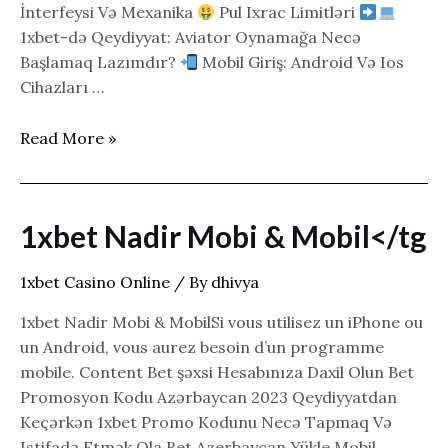
İnterfeysi Və Mexanika
Pul Ixrac Limitləri
1xbet-də Qeydiyyat: Aviator Oynamağa Necə
Başlamaq Lazımdır?
Mobil Giriş: Android Və Ios
Cihazları …
Read More »
1xbet Nadir Mobi & Mobil</tg
1xbet Casino Online
/ By
dhivya
1xbet Nadir Mobi & MobilSi vous utilisez un iPhone ou
un Android, vous aurez besoin d’un programme
mobile. Content Bet şəxsi Hesabınıza Daxil Olun Bet
Promosyon Kodu Azərbaycan 2023 Qeydiyyatdan
Keçərkən 1xbet Promo Kodunu Necə Tapmaq Və
Istifadə Etmək Ola Bet Azerbaycan Yükle Mobil