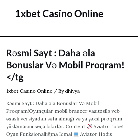
1xbet Casino Online
Rəsmi Sayt ️: Daha əla
Bonuslar Və Mobil Proqram!
</tg
1xbet Casino Online
/ By
dhivya
Rəsmi Sayt
: Daha əla Bonuslar Və Mobil
Proqram!Oyunçular mobil brauzer vasitəsilə veb-
əsaslı versiyadan səfa almağı və ya şəxsi proqram
yükləməsini seçə bilərlər. Content
Aviator 1xbet
Oyun Funksionallığına İcmal
Aviator Hədis