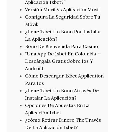
Aplicación 1xbet?”
Versión Móvil Vs Aplicación Móvil
Configura La Seguridad Sobre Tu
Móvil:
¿tiene 1xbet Un Bono Por Instalar
La Aplicación?
Bono De Bienvenida Para Casino
“Una App De 1xbet En Colombia —
Descárgala Gratis Sobre Ios Y
Android
Cómo Descargar 1xbet Application
Para Ios
¿tiene 1xbet Un Bono Através De
Instalar La Aplicación?
Opciones De Apuestas En La
Aplicación 1xbet
¿cómo Retirar Dinero The Través
De La Aplicación 1xbet?