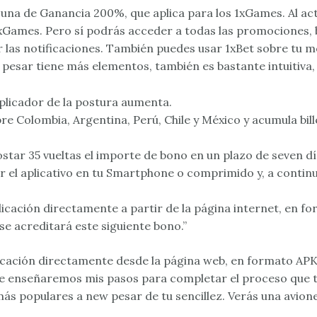
na de Ganancia 200%, que aplica para los 1xGames. Al act
xGames. Pero sí podrás acceder a todas las promociones, 
r las notificaciones. También puedes usar 1xBet sobre tu m
pesar tiene más elementos, también es bastante intuitiva, y
iplicador de la postura aumenta.
bre Colombia, Argentina, Perú, Chile y México y acumula bil
star 35 vueltas el importe de bono en un plazo de seven dí
lar el aplicativo en tu Smartphone o comprimido y, a cont
licación directamente a partir de la página internet, en f
 se acreditará este siguiente bono.”
licación directamente desde la página web, en formato APK.
te enseñaremos mis pasos para completar el proceso que ti
 populares a new pesar de tu sencillez. Verás una avioneta