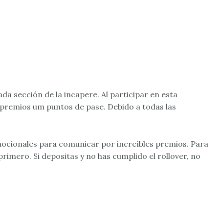
da sección de la incapere. Al participar en esta
 premios um puntos de pase. Debido a todas las
omocionales para comunicar por increíbles premios. Para
rimero. Si depositas y no has cumplido el rollover, no