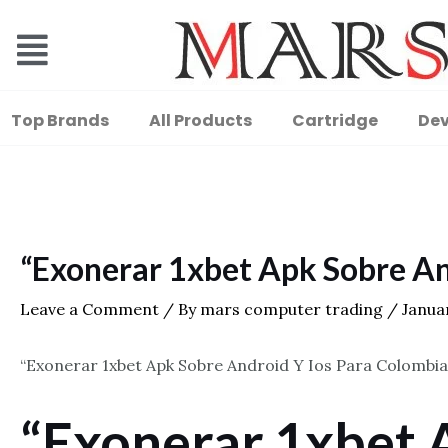
Top Brands
All Products
Cartridge
Dev
“Exonerar 1xbet Apk Sobre An
Leave a Comment
/ By
mars computer trading
/
Janua
“Exonerar 1xbet Apk Sobre Android Y Ios Para Colombia
“Exonerar 1xbet 