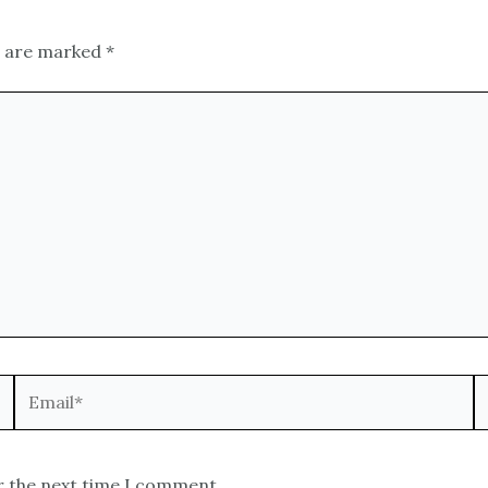
s are marked
*
r the next time I comment.