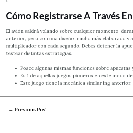
Cómo Registrarse A Través En
El avión saldrá volando sobre cualquier momento, duran
anterior, pero con una diseño mucho más elaborado y a
multiplicador con cada segundo. Debes detener la apuest
testear distintas estrategias.
Posee algunas mismas funciones sobre apuestas y j
Es 1 de aquellas juegos pioneros en este modo de
Este juego tiene la mecánica similar ing anterio
←
Previous Post