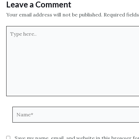
Leave a Comment
Your email address will not be published.
Required field
Save my name, email, and website in this browser fo