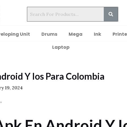
eloping Unit
Drums
Mega
Ink
Printe
Laptop
droid Y Ios Para Colombia
ry 19, 2024
”
Apk En Android Y I