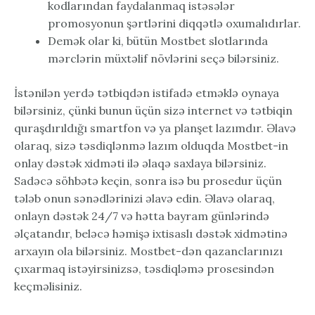
kodlarından faydalanmaq istəsələr
promosyonun şərtlərini diqqətlə oxumalıdırlar.
Demək olar ki, bütün Mostbet slotlarında
mərclərin müxtəlif növlərini seçə bilərsiniz.
İstənilən yerdə tətbiqdən istifadə etməklə oynaya
bilərsiniz, çünki bunun üçün sizə internet və tətbiqin
quraşdırıldığı smartfon və ya planşet lazımdır. Əlavə
olaraq, sizə təsdiqlənmə lazım olduqda Mostbet-in
onlay dəstək xidməti ilə əlaqə saxlaya bilərsiniz.
Sadəcə söhbətə keçin, sonra isə bu prosedur üçün
tələb onun sənədlərinizi əlavə edin. Əlavə olaraq,
onlayn dəstək 24/7 və hətta bayram günlərində
əlçatandır, beləcə həmişə ixtisaslı dəstək xidmətinə
arxayın ola bilərsiniz. Mostbet-dən qazanclarınızı
çıxarmaq istəyirsinizsə, təsdiqləmə prosesindən
keçməlisiniz.