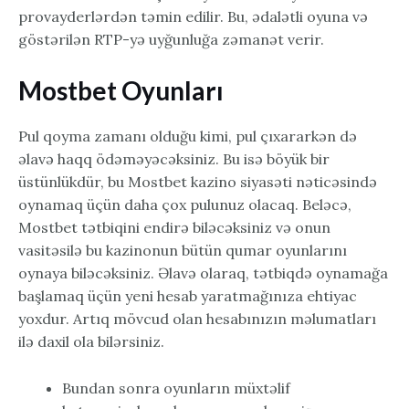
provayderlərdən təmin edilir. Bu, ədalətli oyuna və
göstərilən RTP-yə uyğunluğa zəmanət verir.
Mostbet Oyunları
Pul qoyma zamanı olduğu kimi, pul çıxararkən də
əlavə haqq ödəməyəcəksiniz. Bu isə böyük bir
üstünlükdür, bu Mostbet kazino siyasəti nəticəsində
oynamaq üçün daha çox pulunuz olacaq. Beləcə,
Mostbet tətbiqini endirə biləcəksiniz və onun
vasitəsilə bu kazinonun bütün qumar oyunlarını
oynaya biləcəksiniz. Əlavə olaraq, tətbiqdə oynamağa
başlamaq üçün yeni hesab yaratmağınıza ehtiyac
yoxdur. Artıq mövcud olan hesabınızın məlumatları
ilə daxil ola bilərsiniz.
Bundan sonra oyunların müxtəlif