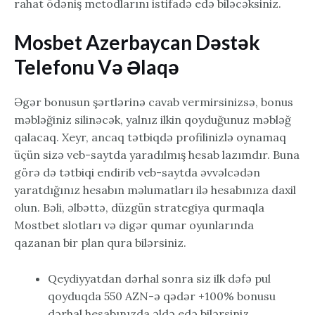
rahat ödəniş metodlarını istifadə edə biləcəksiniz.
Mosbet Azerbaycan Dəstək
Telefonu Və Əlaqə
Əgər bonusun şərtlərinə cavab vermirsinizsə, bonus
məbləğiniz silinəcək, yalnız ilkin qoyduğunuz məbləğ
qalacaq. Xeyr, ancaq tətbiqdə profilinizlə oynamaq
üçün sizə veb-saytda yaradılmış hesab lazımdır. Buna
görə də tətbiqi endirib veb-saytda əvvəlcədən
yaratdığınız hesabın məlumatları ilə hesabınıza daxil
olun. Bəli, əlbəttə, düzgün strategiya qurmaqla
Mostbet slotları və digər qumar oyunlarında
qazanan bir plan qura bilərsiniz.
Qeydiyyatdan dərhal sonra siz ilk dəfə pul
qoyduqda 550 AZN-ə qədər +100% bonusu
dərhal hesabınızda əldə edə bilərsiniz.