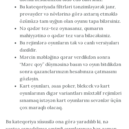
Bu kateqoriyada filtrləri tənzimləyərək janr,
provayder və növlərinə görə axtarış etməklə
özünüzə tam uyğun olan oyunu tapa bilərsiniz.
Nə qədər tez-tez oynasanız, qumarın
mahiyyətinə o qədər tez vara biləcəksiniz.
Bu rejimlərə oyunların tək və canlı versiyaları
daxildir.
Mərcin məbləğinə qərar verdikdən sonra
“Mərc qoy” düyməsinə basın və oyun bitdikdən
sonra qazanclarınızın hesabınıza çatmasını
gözləyin.
Kart oyunları, əsas poker, blekcek və kart
oyunlarının digər variantları müxtəlif rejimləri
sınamaq istəyən kart oyunlarını sevənlər üçün
çox maraqlı olacaq.
Bu kateqoriya xüsusilə ona görə yaradılıb ki, nə
vaxtsa oynadığınız sevimli oyunlarınıza hər zaman