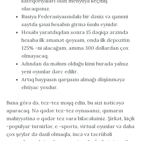
kateqoriyaları olan menyuya keçmiş
olacaqsınız.
Rusiya Federasiyasındakı bir dəniz və qanuni
saytda şəxsi hesabın girmə üsulu eynidır.
Hesabı yaratdıqdan sonra 15 dəqiqə ərzində
hesaba ilk əmanət qoysam, onda ilk depozitin
125% -ni alacağam, amma 300 dollardan çox
olmayacaq.
Adından da məlum olduğu kimi burada yalnız
yeni oyunlar dərc edilir.
Artıq baypasın qarşısını almağı düşünməyə
ehtiyac yoxdur.
Buna görə də, tez-tez məşq edin, bu sizi nəticəyə
aparacaq. Nə qədər tez-tez oynasanız, qumarın
mahiyyətinə o qədər tez vara biləcəksiniz. Şirkət, kiçik
-populyar turnirlər, e -sports, virtual oyunlar və daha
çox şeylər də daxil olmaqla, incə və təcrübəli