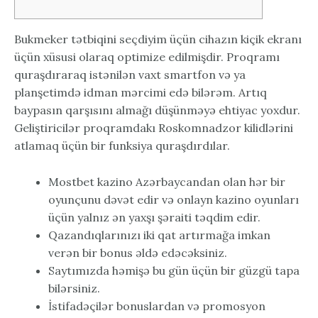
Bukmeker tətbiqini seçdiyim üçün cihazın kiçik ekranı
üçün xüsusi olaraq optimize edilmişdir. Proqramı
quraşdıraraq istənilən vaxt smartfon və ya
planşetimdə idman mərcimi edə bilərəm. Artıq
baypasın qarşısını almağı düşünməyə ehtiyac yoxdur.
Geliştiricilər proqramdakı Roskomnadzor kilidlərini
atlamaq üçün bir funksiya quraşdırdılar.
Mostbet kazino Azərbaycandan olan hər bir
oyunçunu dəvət edir və onlayn kazino oyunları
üçün yalnız ən yaxşı şəraiti təqdim edir.
Qazandıqlarınızı iki qat artırmağa imkan
verən bir bonus əldə edəcəksiniz.
Saytımızda həmişə bu gün üçün bir güzgü tapa
bilərsiniz.
İstifadəçilər bonuslardan və promosyon