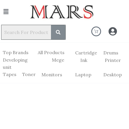
Top Brands
All Products
Cartridge
Drums
Developing
Mege
Ink
Printer
unit
Tapes
Toner
Monitors
Laptop
Desktop