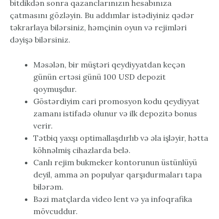
bitdikdən sonra qazanclarınızın hesabınıza
çatmasını gözləyin. Bu addımlar istədiyiniz qədər
təkrarlaya bilərsiniz, həmçinin oyun və rejimləri
dəyişə bilərsiniz.
Məsələn, bir müştəri qeydiyyatdan keçən
günün ertəsi günü 100 USD depozit
qoymuşdur.
Göstərdiyim cari promosyon kodu qeydiyyat
zamanı istifadə olunur və ilk depozitə bonus
verir.
Tətbiq yaxşı optimallaşdırlıb və əla işləyir, hətta
köhnəlmiş cihazlarda belə.
Canlı rejim bukmeker kontorunun üstünlüyü
deyil, amma ən populyar qarşıdurmaları tapa
bilərəm.
Bəzi matçlarda video lent və ya infoqrafika
mövcuddur.