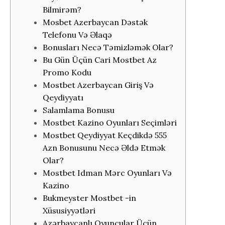
Bilmirəm?
Mosbet Azerbaycan Dəstək
Telefonu Və Əlaqə
Bonusları Necə Təmizləmək Olar?
Bu Gün Üçün Cari Mostbet Az
Promo Kodu
Mostbet Azerbaycan Giriş Və
Qeydiyyatı
Salamlama Bonusu
Mostbet Kazino Oyunları Seçimləri
Mostbet Qeydiyyat Keçdikdə 555
Azn Bonusunu Necə Əldə Etmək
Olar?
Mostbet Idman Mərc Oyunları Və
Kazino
Bukmeyster Mostbet -in
Xüsusiyyətləri
Azərbaycanlı Oyunçular Üçün