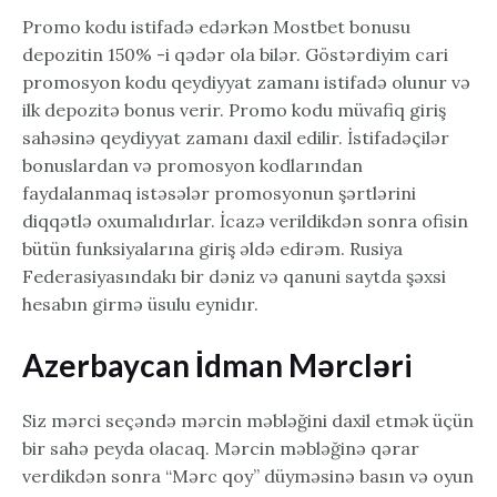
Promo kodu istifadə edərkən Mostbet bonusu
depozitin 150% -i qədər ola bilər. Göstərdiyim cari
promosyon kodu qeydiyyat zamanı istifadə olunur və
ilk depozitə bonus verir. Promo kodu müvafiq giriş
sahəsinə qeydiyyat zamanı daxil edilir. İstifadəçilər
bonuslardan və promosyon kodlarından
faydalanmaq istəsələr promosyonun şərtlərini
diqqətlə oxumalıdırlar. İcazə verildikdən sonra ofisin
bütün funksiyalarına giriş əldə edirəm. Rusiya
Federasiyasındakı bir dəniz və qanuni saytda şəxsi
hesabın girmə üsulu eynidır.
Azerbaycan İdman Mərcləri
Siz mərci seçəndə mərcin məbləğini daxil etmək üçün
bir sahə peyda olacaq. Mərcin məbləğinə qərar
verdikdən sonra “Mərc qoy” düyməsinə basın və oyun