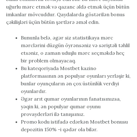
uğurlu mərc etmək və qazanc əldə etmək üçün bütün
imkanlar mövcuddur. Qaydalarda göstərilən bonus
çəkilişləri üçün bütün şərtlərə əməl edin.
Bununla belə, əgər siz statistikaya mərc
mərclərini düzgün öyrənsəniz və səriştəli təhlil
etsəniz, o zaman uduşlu mərc seçməkdə heç
bir problem olmayacaq.
Bu kateqoriyada Mostbet kazino
platformasının ən populyar oyunları yerləşir ki,
bunlar oyunçuların ən çox üstünlük verdiyi
oyunlardır.
Əgər arıt qumar oyunlarının fanatısınızsa,
yəqin ki, ən populyar qumar oyunu
provayderləri ilə tanışsınız.
Promo kodu istifadə edərkən Mostbet bonusu
depozitin 150% -i qədər ola bilər.