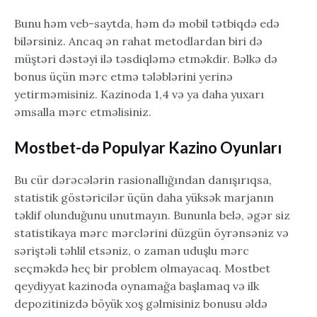
Bunu həm veb-saytda, həm də mobil tətbiqdə edə
bilərsiniz. Ancaq ən rahat metodlardan biri də
müştəri dəstəyi ilə təsdiqləmə etməkdir. Bəlkə də
bonus üçün mərc etmə tələblərini yerinə
yetirməmisiniz. Kazinoda 1,4 və ya daha yuxarı
əmsalla mərc etməlisiniz.
Mostbet-də Populyar Kazino Oyunları
Bu cür dərəcələrin rasionallığından danışırıqsa,
statistik göstəricilər üçün daha yüksək marjanın
təklif olunduğunu unutmayın. Bununla belə, əgər siz
statistikaya mərc mərclərini düzgün öyrənsəniz və
səriştəli təhlil etsəniz, o zaman uduşlu mərc
seçməkdə heç bir problem olmayacaq. Mostbet
qeydiyyat kazinoda oynamağa başlamaq və ilk
depozitinizdə böyük xoş gəlmisiniz bonusu əldə