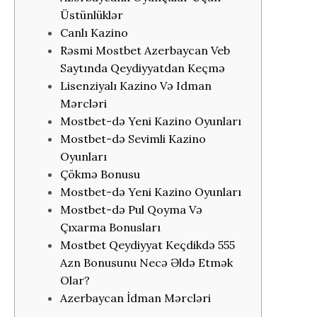
Üstünlüklər
Canlı Kazino
Rəsmi Mostbet Azerbaycan Veb
Saytında Qeydiyyatdan Keçmə
Lisenziyalı Kazino Və Idman
Mərcləri
Mostbet-də Yeni Kazino Oyunları
Mostbet-də Sevimli Kazino
Oyunları
Çökmə Bonusu
Mostbet-də Yeni Kazino Oyunları
Mostbet-də Pul Qoyma Və
Çıxarma Bonusları
Mostbet Qeydiyyat Keçdikdə 555
Azn Bonusunu Necə Əldə Etmək
Olar?
Azerbaycan İdman Mərcləri