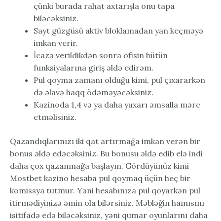
çünki burada rahat axtarışla onu tapa
biləcəksiniz.
Sayt güzgüsü aktiv bloklamadan yan keçməyə
imkan verir.
İcazə verildikdən sonra ofisin bütün
funksiyalarına giriş əldə edirəm.
Pul qoyma zamanı olduğu kimi, pul çıxararkən
də əlavə haqq ödəməyəcəksiniz.
Kazinoda 1,4 və ya daha yuxarı əmsalla mərc
etməlisiniz.
Qazandıqlarınızı iki qat artırmağa imkan verən bir
bonus əldə edəcəksiniz. Bu bonusu əldə edib elə indi
daha çox qazanmağa başlayın. Gördüyünüz kimi
Mostbet kazino hesaba pul qoymaq üçün heç bir
komissya tutmur. Yəni hesabınıza pul qoyarkən pul
itirmədiyinizə əmin ola bilərsiniz. Məbləğin hamısını
isitifadə edə biləcəksiniz, yəni qumar oyunlarını daha