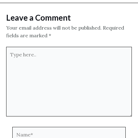
Leave a Comment
Your email address will not be published.
Required
fields are marked
*