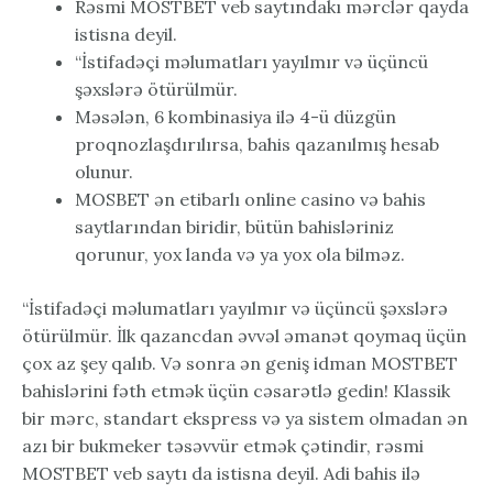
Rəsmi MOSTBET veb saytındakı mərclər qayda
istisna deyil.
“İstifadəçi məlumatları yayılmır və üçüncü
şəxslərə ötürülmür.
Məsələn, 6 kombinasiya ilə 4-ü düzgün
proqnozlaşdırılırsa, bahis qazanılmış hesab
olunur.
MOSBET ən etibarlı online casino və bahis
saytlarından biridir, bütün bahisləriniz
qorunur, yox landa və ya yox ola bilməz.
“İstifadəçi məlumatları yayılmır və üçüncü şəxslərə
ötürülmür. İlk qazancdan əvvəl əmanət qoymaq üçün
çox az şey qalıb. Və sonra ən geniş idman MOSTBET
bahislərini fəth etmək üçün cəsarətlə gedin! Klassik
bir mərc, standart ekspress və ya sistem olmadan ən
azı bir bukmeker təsəvvür etmək çətindir, rəsmi
MOSTBET veb saytı da istisna deyil. Adi bahis ilə