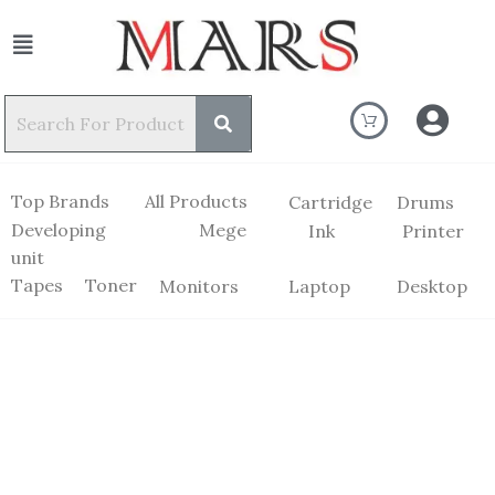
Top Brands
All Products
Cartridge
Drums
Developing
Mege
Ink
Printer
unit
Tapes
Toner
Monitors
Laptop
Desktop