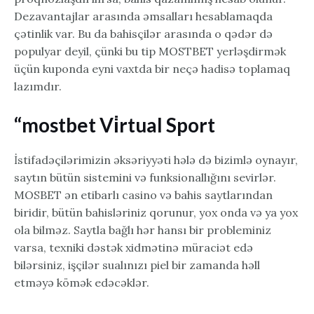
Dezavantajlar arasında əmsalları hesablamaqda
çətinlik var. Bu da bahisçilər arasında o qədər də
populyar deyil, çünki bu tip MOSTBET yerləşdirmək
üçün kuponda eyni vaxtda bir neçə hadisə toplamaq
lazımdır.
“mostbet Vi̇rtual Sport
İstifadəçilərimizin əksəriyyəti hələ də bizimlə oynayır,
saytın bütün sistemini və funksionallığını sevirlər.
MOSBET ən etibarlı casino və bahis saytlarından
biridir, bütün bahisləriniz qorunur, yox onda və ya yox
ola bilməz. Saytla bağlı hər hansı bir probleminiz
varsa, texniki dəstək xidmətinə müraciət edə
bilərsiniz, işçilər sualınızı piel bir zamanda həll
etməyə kömək edəcəklər.