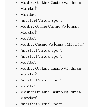
Mosbet On Line Casino Və İdman
Mərcləri̇”
Mostbet
“mostbet Vi̇rtual Sport
Mosbet Online Casino Və İdman
Mərcləri̇”
Mostbet
Mosbet Casino Və İdman Mərcləri̇”
“mostbet Vi̇rtual Sport
“mostbet Vi̇rtual Sport
Mostbet
Mosbet On Line Casino Və İdman
Mərcləri̇”
“mostbet Vi̇rtual Sport
Mostbet
Mosbet On Line Casino Və İdman
Mərcləri̇”
“mostbet Vi̇rtual Sport