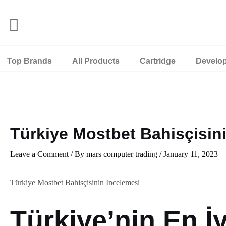
Top Brands
All Products
Cartridge
Dev
Türkiye Mostbet Bahisçisinin
Leave a Comment
/ By
mars computer trading
/
Januar
Türkiye Mostbet Bahisçisinin Incelemesi
Türkiye’nin En İy