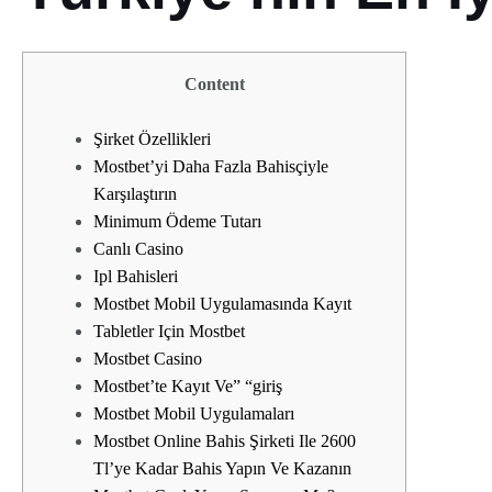
Content
Şirket Özellikleri
Mostbet’yi Daha Fazla Bahisçiyle
Karşılaştırın
Minimum Ödeme Tutarı
Canlı Casino
Ipl Bahisleri
Mostbet Mobil Uygulamasında
Kayıt
Tabletler Için Mostbet
Mostbet Casino
Mostbet’te Kayıt Ve” “giriş
Mostbet Mobil Uygulamaları
Mostbet Online Bahis Şirketi Ile