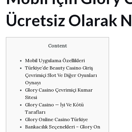
Ücretsiz Olarak Na
Content
Mobil Uygulama Özellikleri
Türkiye’de Beauty Casino Giriş
Çevrimiçi Slot Ve Diğer Oyunları
Oynayı
Glory Casino Çevrimiçi Kumar
Sitesi
Glory Casino — İyi Ve Kötü
Tarafları
Glory Online Casino Türkiye
Bankacılık Seçenekleri – Glory On