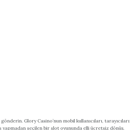
önderin. Glory Casino’nun mobil kullanıcıları, tarayıcıları
 yapmadan seçilen bir slot oyununda elli ücretsiz dönüş.