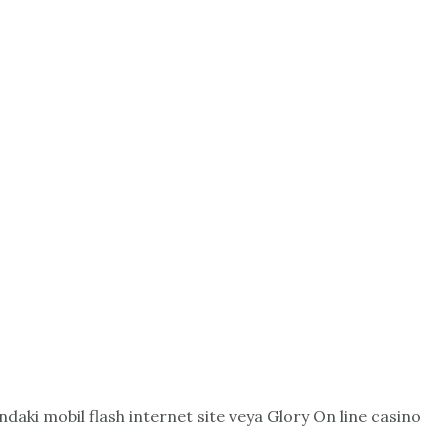
ndaki mobil flash internet site veya Glory On line casino