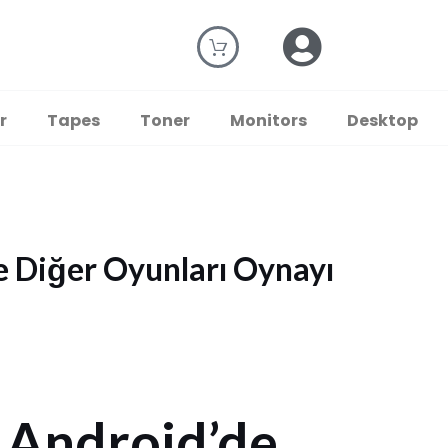
r
Tapes
Toner
Monitors
Desktop
e Diğer Oyunları Oynayı
: Android’de