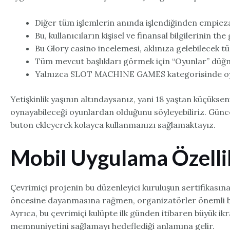
Diğer tüm işlemlerin anında işlendiğinden empieza
Bu, kullanıcıların kişisel ve finansal bilgilerinin t
Bu Glory casino incelemesi, aklınıza gelebilecek t
Tüm mevcut başlıkları görmek için “Oyunlar” düğm
Yalnızca SLOT MACHINE GAMES kategorisinde oynan
Yetişkinlik yaşının altındaysanız, yani 18 yaştan küçükse
oynayabileceği oyunlardan olduğunu söyleyebiliriz. Güncel 
buton ekleyerek kolayca kullanmanızı sağlamaktayız.
Mobil Uygulama Özelli
Çevrimiçi projenin bu düzenleyici kuruluşun sertifikasın
öncesine dayanmasına rağmen, organizatörler önemli ba
Ayrıca, bu çevrimiçi kulüpte ilk günden itibaren büyük i
memnuniyetini sağlamayı hedeflediği anlamına gelir.