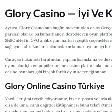
Glory Casino — İyi Ve 
Ayrıca, Glory Casino’nun bugün mevcut olan en iyi Gerçek
parçası olarak, bu kumarhaneyi destekleyen oyun platforml
SkillOnNet’in GVG anlık oyun markası çeşitli seçenekler
sağlayıcısıdır. Bunlar, kullanıcıların kumar oynamayı bı
Curaçao hükümeti tarafından yapılan lisanslama ve düze
oyuncular için en popüler online casino platformlarından 
casino oyunları gibi birçok farklı oyun seçeneği sunar.
Glory Online Casino Türkiye
Yazılı iletişimi tercih ediyorsanız, bize e-posta yoluyla 
olsa de uma, canlı dağıtıcı kütüphanesi bunu telafi etme
etmelerinin nedeni budur. Bu kart oyunu sadece eğlencel