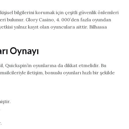
şisel bilgilerini korumak için çeşitli güvenlik önlemleri
leri bulunur. Glory Casino, 4. 000’den fazla oyundan
tkisi yalnız kayıt olan oyunculara aittir. Bilhassa
arı Oynayı
l, Quickspin’in oyunlarına da dikkat etmelidir. Bu
cileriyle iletişim, bonuslu oyunları hızlı bir şekilde
ştir.
.
.