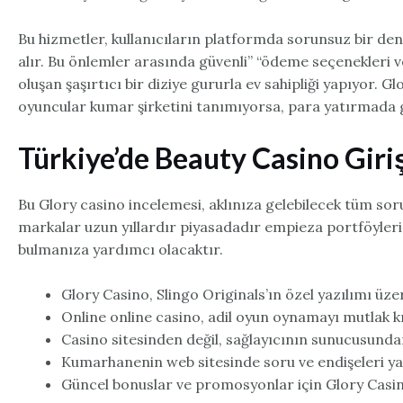
Bu hizmetler, kullanıcıların platformda sorunsuz bir deney
alır. Bu önlemler arasında güvenli” “ödeme seçenekleri ve
oluşan şaşırtıcı bir diziye gururla ev sahipliği yapıyor. 
oyuncular kumar şirketini tanımıyorsa, para yatırmada g
Türkiye’de Beauty Casino Giri
Bu Glory casino incelemesi, aklınıza gelebilecek tüm soru
markalar uzun yıllardır piyasadadır empieza portföylerind
bulmanıza yardımcı olacaktır.
Glory Casino, Slingo Originals’ın özel yazılımı üzer
Online online casino, adil oyun oynamayı mutlak kı
Casino sitesinden değil, sağlayıcının sunucusundan
Kumarhanenin web sitesinde soru ve endişeleri yan
Güncel bonuslar ve promosyonlar için Glory Casino