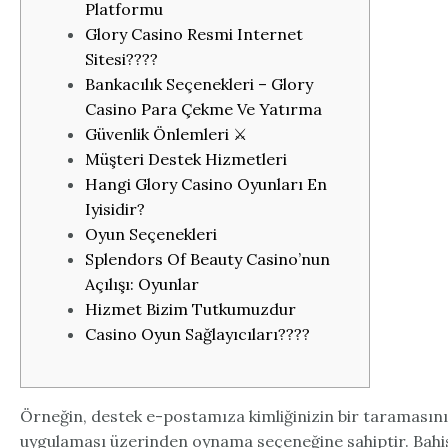
Platformu
Glory Casino Resmi Internet
Sitesi????
Bankacılık Seçenekleri – Glory
Casino Para Çekme Ve Yatırma
Güvenlik Önlemleri ⚔️
Müşteri Destek Hizmetleri
Hangi Glory Casino Oyunları En
Iyisidir?
Oyun Seçenekleri
Splendors Of Beauty Casino’nun
Açılışı: Oyunlar
Hizmet Bizim Tutkumuzdur
Casino Oyun Sağlayıcıları????
Örneğin, destek e-postamıza kimliğinizin bir taramasını g
uygulaması üzerinden oynama seçeneğine sahiptir. Bahis