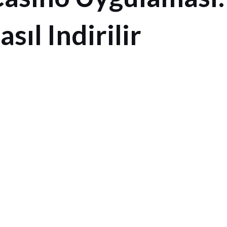
sıl Indirilir